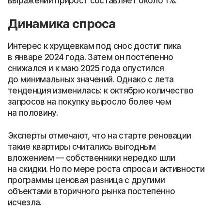
выражении прирост составляет около 1%.
Динамика спроса
Интерес к хрущевкам под снос достиг пика
в январе 2024 года. Затем он постепенно
снижался и к маю 2025 года опустился
до минимальных значений. Однако с лета
тенденция изменилась: к октябрю количество
запросов на покупку выросло более чем
на половину.
Эксперты отмечают, что на старте реновации
такие квартиры считались выгодным
вложением — собственники нередко шли
на скидки. Но по мере роста спроса и активности
программы ценовая разница с другими
объектами вторичного рынка постепенно
исчезла.