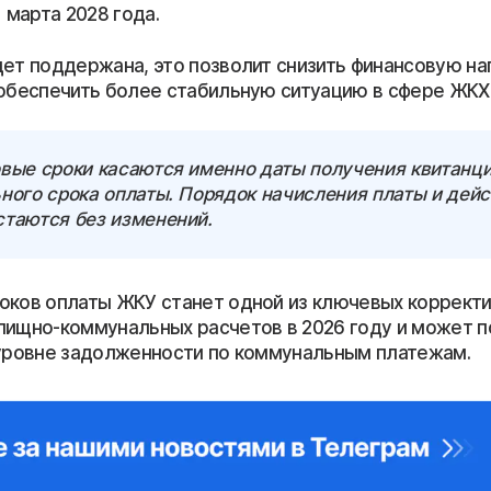
1 марта 2028 года.
дет поддержана, это позволит снизить финансовую на
 обеспечить более стабильную ситуацию в сфере ЖКХ
овые сроки касаются именно даты получения квитанц
ьного срока оплаты. Порядок начисления платы и де
стаются без изменений.
оков оплаты ЖКУ станет одной из ключевых коррект
лищно-коммунальных расчетов в 2026 году и может 
 уровне задолженности по коммунальным платежам.