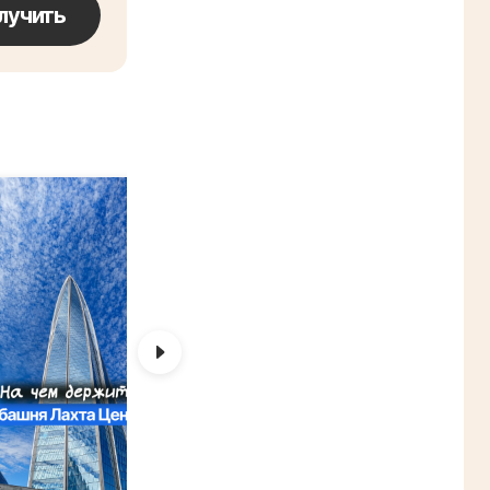
лучить