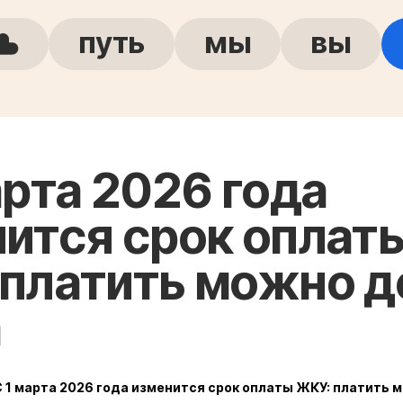
путь
мы
вы
арта 2026 года
ится срок оплат
платить можно д
а
С 1 марта 2026 года изменится срок оплаты ЖКУ: платить м