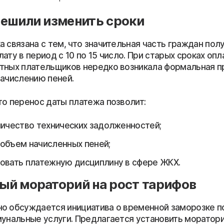
ешили изменить сроки
 связана с тем, что значительная часть граждан пол
ату в период с 10 по 15 число. При старых сроках опл
тных плательщиков нередко возникала формальная пр
начислению пеней.
то перенос даты платежа позволит:
личество технических задолженностей;
объем начисленных пеней;
овать платежную дисциплину в сфере ЖКХ.
ый мораторий на рост тарифов
о обсуждается инициатива о временной заморозке 
мунальные услуги. Предлагается установить моратори