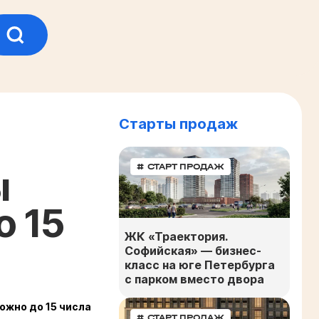
Старты продаж
# СТАРТ ПРОДАЖ
ы
о 15
ЖК «Траектория.
Софийская» — бизнес-
класс на юге Петербурга
с парком вместо двора
ожно до 15 числа
# СТАРТ ПРОДАЖ