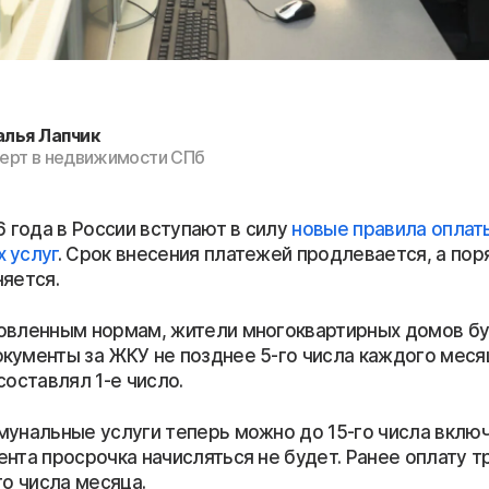
алья Лапчик
ерт в недвижимости СПб
6 года в России вступают в силу
новые правила оплат
 услуг
. Срок внесения платежей продлевается, а пор
няется.
овленным нормам, жители многоквартирных домов бу
кументы за ЖКУ не позднее 5-го числа каждого меся
составлял 1-е число.
мунальные услуги теперь можно до 15-го числа включ
ента просрочка начисляться не будет. Ранее оплату 
го числа месяца.