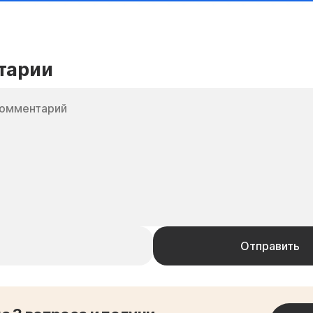
тарии