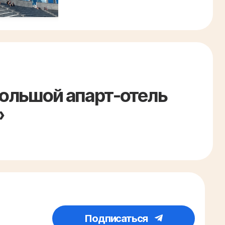
большой апарт-отель
»
Подписаться