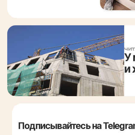
ЧИТ
У
и
Подписывайтесь на Telegra