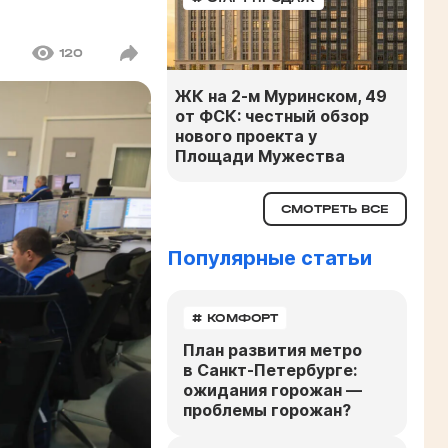
120
ЖК на 2-м Муринском, 49
от ФСК: честный обзор
нового проекта у
Площади Мужества
СМОТРЕТЬ ВСЕ
Популярные статьи
# КОМФОРТ
План развития метро
в Санкт-Петербурге:
ожидания горожан —
проблемы горожан?