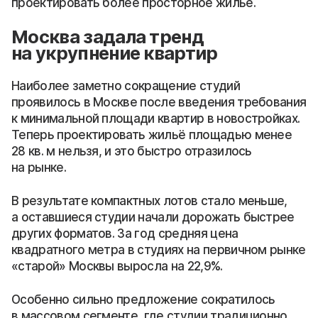
проектировать более просторное жильё.
Москва задала тренд
на укрупнение квартир
Наиболее заметно сокращение студий
проявилось в Москве после введения требования
к минимальной площади квартир в новостройках.
Теперь проектировать жильё площадью менее
28 кв. м нельзя, и это быстро отразилось
на рынке.
В результате компактных лотов стало меньше,
а оставшиеся студии начали дорожать быстрее
других форматов. За год средняя цена
квадратного метра в студиях на первичном рынке
«старой» Москвы выросла на 22,9%.
Особенно сильно предложение сократилось
в массовом сегменте, где студии традиционно