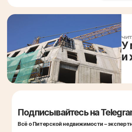
ЧИТ
У
и
Подписывайтесь на Telegra
Всё о Питерской недвижимости – экспертно