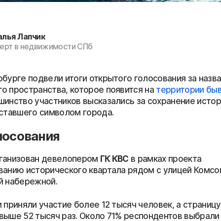
алья Лапчик
ерт в недвижимости СПб
рбурге подвели итоги открытого голосования за назв
о пространства, которое появится на
территории бы
ьшинство участников высказались за сохранение исто
 ставшего символом города.
лосования
ганизован девелопером
ГК КВС
в рамках проекта
ванию исторического квартала рядом с улицей Комс
й набережной.
 приняли участие более 12 тысяч человек, а страниц
выше 52 тысяч раз. Около 71% респондентов выбрали