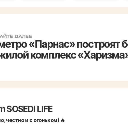
АЙТЕ ДАЛЕЕ
 метро «Парнас» построят 
 жилой комплекс «Харизма
m SOSEDI LIFE
, честно и с огоньком! 🔥