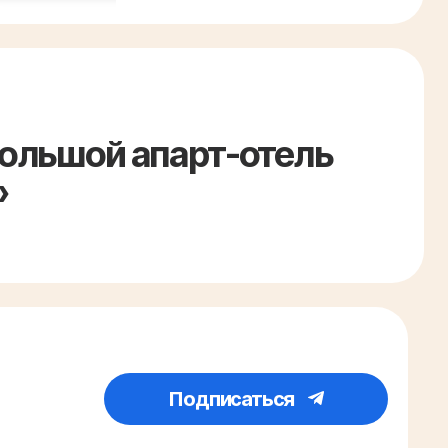
большой апарт-отель
»
Подписаться