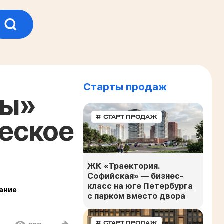
Старты продаж
ты»
# СТАРТ ПРОДАЖ
ческое
ЖК «Траектория.
Софийская» — бизнес-
класс на юге Петербурга
вание
с парком вместо двора
# СТАРТ ПРОДАЖ