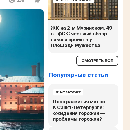
226
ЖК на 2-м Муринском, 49
от ФСК: честный обзор
нового проекта у
Площади Мужества
СМОТРЕТЬ ВСЕ
Популярные статьи
# КОМФОРТ
План развития метро
в Санкт-Петербурге:
ожидания горожан —
проблемы горожан?