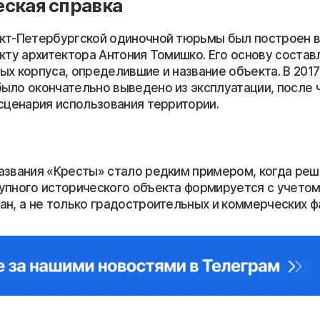
ская справка
кт-Петербургской одиночной тюрьмы был построен в
екту архитектора Антония Томишко. Его основу состав
х корпуса, определившие и название объекта. В 2017
ыло окончательно выведено из эксплуатации, после 
 сценария использования территории.
азвания «Кресты» стало редким примером, когда ре
упного исторического объекта формируется с учето
ан, а не только градостроительных и коммерческих ф