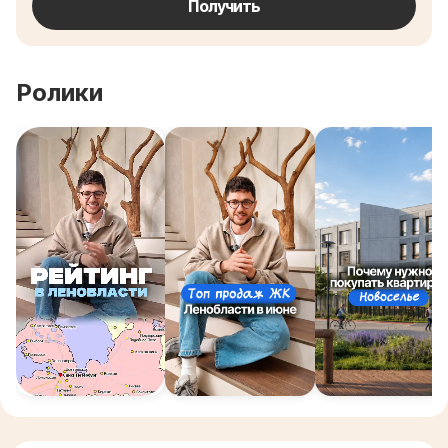
Получить
Ролики