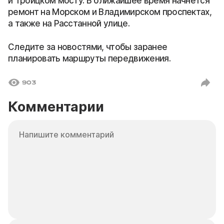
и Троицком мосту. В ближайшее время начнётся
ремонт на Морском и Владимирском проспектах,
а также на Расстанной улице.
Следите за новостями, чтобы заранее
планировать маршруты передвижения.
903
Комментарии