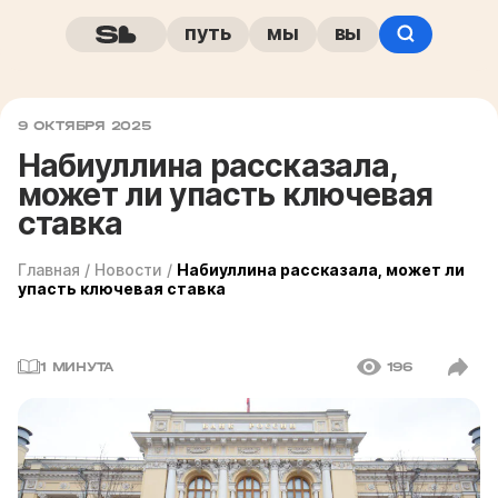
путь
мы
вы
9 ОКТЯБРЯ 2025
Набиуллина рассказала,
может ли упасть ключевая
ставка
Главная
/
Новости
/
Набиуллина рассказала, может ли
упасть ключевая ставка
1 МИНУТА
196