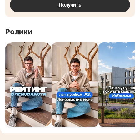
Получить
Ролики