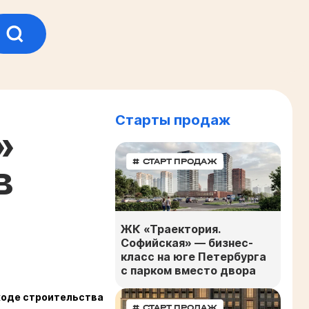
Старты продаж
»
# СТАРТ ПРОДАЖ
в
ЖК «Траектория.
Софийская» — бизнес-
класс на юге Петербурга
с парком вместо двора
ходе строительства
# СТАРТ ПРОДАЖ