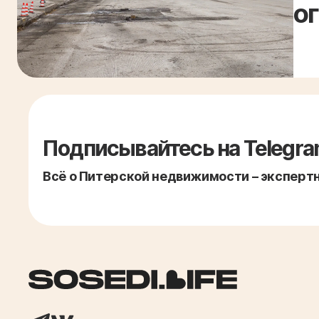
о
Подписывайтесь на Telegra
Всё о Питерской недвижимости – экспертно