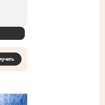
лучить