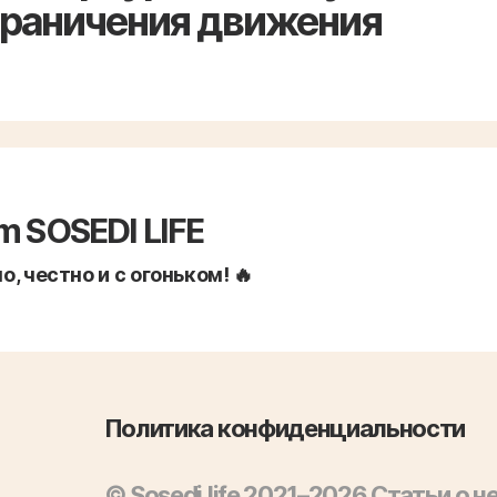
граничения движения
m SOSEDI LIFE
, честно и с огоньком! 🔥
Политика конфиденциальности
© Sosedi.life 2021–2026 Статьи о