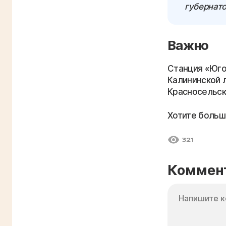
губернато
Важно
Станция «Юго
Калининской 
Красносельск
Хотите больш
321
Коммен