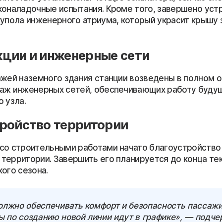
коналадочные испытания. Кроме того, завершено уст
купола инженерного атриума, который украсит крышу 
ции и инженерные сети
ажей наземного здания станции возведены в полном 
аж инженерных сетей, обеспечивающих работу буду
 узла.
ройство территории
со строительными работами начато благоустройство
территории. Завершить его планируется до конца те
ого сезона.
олжно обеспечивать комфорт и безопасность пассажи
ы по созданию новой линии идут в графике», — подче