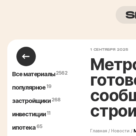
1 СЕНТЯБРЯ 2025
Метр
2562
готов
Все материалы
19
популярное
сообщ
268
застройщики
строи
11
инвестиции
65
ипотека
Главная
/
Новости
/