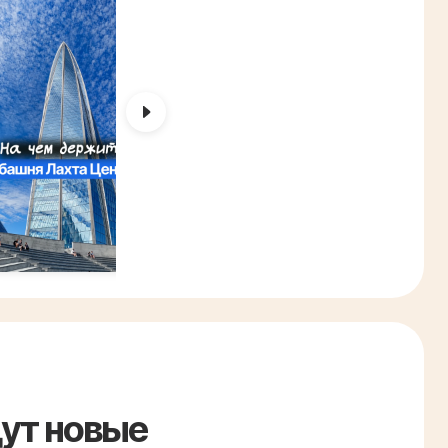
дут новые