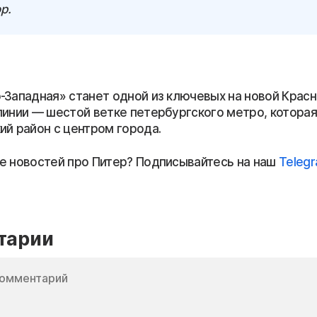
р.
-Западная» станет одной из ключевых на новой Крас
линии — шестой ветке петербургского метро, которая
ий район с центром города.
е новостей про Питер? Подписывайтесь на наш
Teleg
тарии