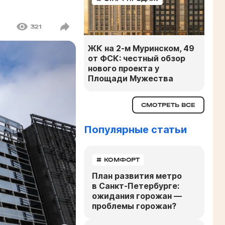
321
ЖК на 2-м Муринском, 49
от ФСК: честный обзор
нового проекта у
Площади Мужества
СМОТРЕТЬ ВСЕ
Популярные статьи
# КОМФОРТ
План развития метро
в Санкт-Петербурге:
ожидания горожан —
проблемы горожан?