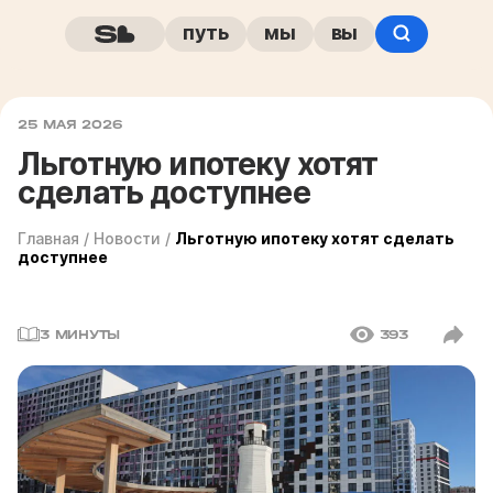
путь
мы
вы
25 МАЯ 2026
Льготную ипотеку хотят
сделать доступнее
Главная
/
Новости
/
Льготную ипотеку хотят сделать
доступнее
3 МИНУТЫ
393