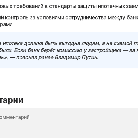
овых требований в стандарты защиты ипотечных зае
 контроль за условиями сотрудничества между бан
рами.
я ипотека должна быть выгодна людям, а не схемой п
ыли. Если банк берёт комиссию у застройщика — за 
ль», — пояснял ранее Владимир Путин.
тарии