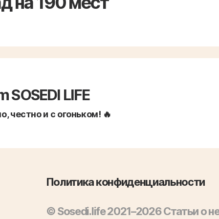
д на 190 мест
m SOSEDI LIFE
, честно и с огоньком! 🔥
Политика конфиденциальности
© Sosedi.life 2021–2026 Статьи о