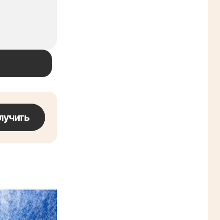
лучить