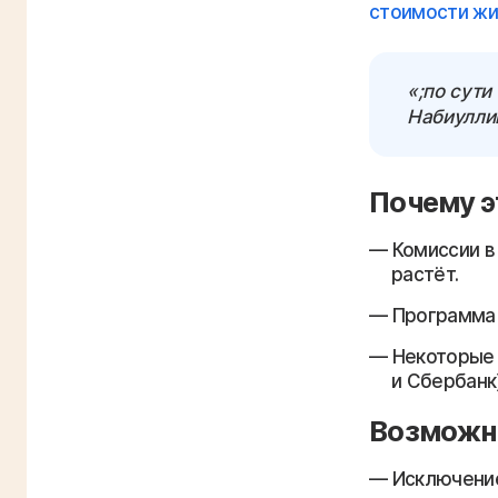
стоимости жи
«;по сути
Набиулли
Почему э
Комиссии в
растёт.
Программа 
Некоторые 
и Сбербанк)
Возможн
Исключение