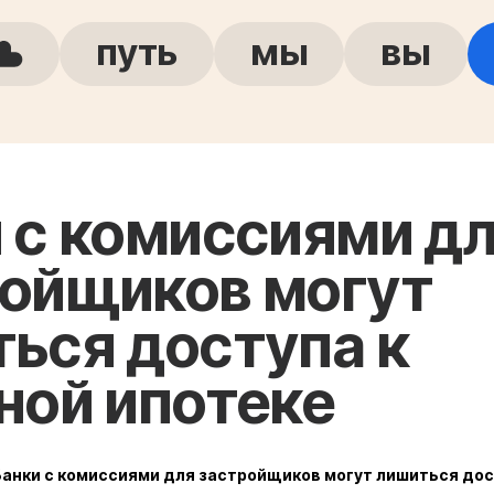
путь
мы
вы
 с комиссиями д
ойщиков могут
ься доступа к
ной ипотеке
Банки с комиссиями для застройщиков могут лишиться дос