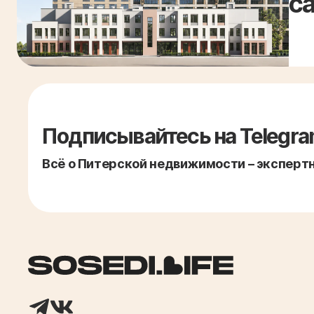
са
Подписывайтесь на Telegra
Всё о Питерской недвижимости – экспертно