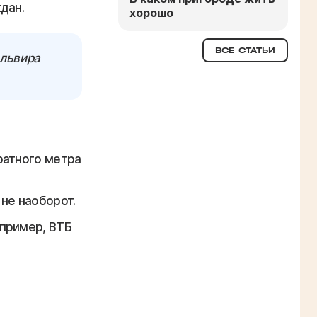
дан.
хорошо
ВСЕ СТАТЬИ
Эльвира
ратного метра
не наоборот.
пример, ВТБ