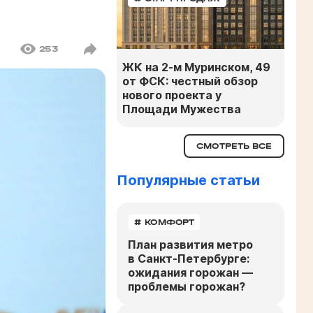
253
ЖК на 2-м Муринском, 49
от ФСК: честный обзор
нового проекта у
Площади Мужества
СМОТРЕТЬ ВСЕ
Популярные статьи
# КОМФОРТ
План развития метро
в Санкт-Петербурге:
ожидания горожан —
проблемы горожан?