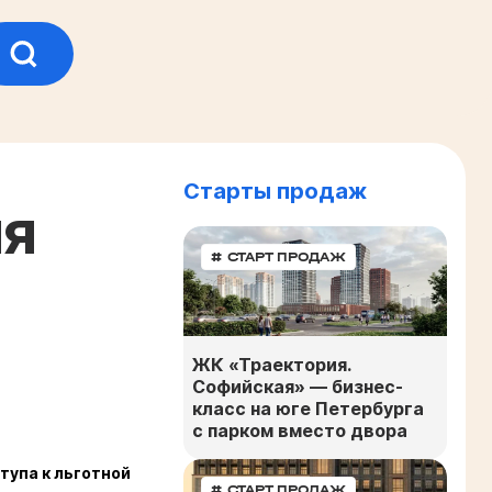
Старты продаж
ля
# СТАРТ ПРОДАЖ
ЖК «Траектория.
Софийская» — бизнес-
класс на юге Петербурга
с парком вместо двора
тупа к льготной
# СТАРТ ПРОДАЖ