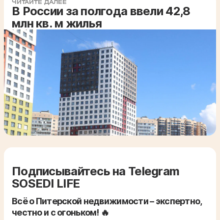
ЧИТАЙТЕ ДАЛЕЕ
В России за полгода ввели 42,8
млн кв. м жилья
Подписывайтесь на Telegram
SOSEDI LIFE
Всё о Питерской недвижимости – экспертно,
честно и с огоньком! 🔥