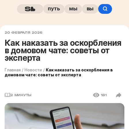
путь
мы
вы
20 ФЕВРАЛЯ 2026
Как наказать за оскорбления
в домовом чате: советы от
эксперта
Главная
/
Новости
/
Как наказать за оскорбления в
домовом чате: советы от эксперта
2 МИНУТЫ
181