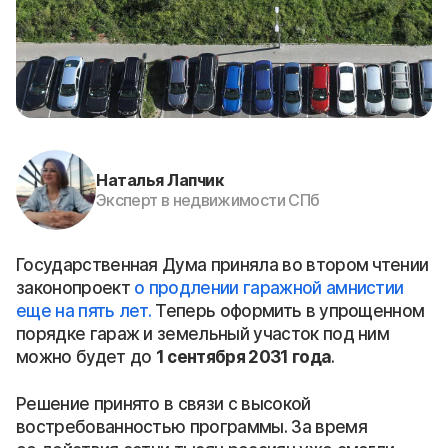
Наталья Лапчик
Эксперт в недвижимости СПб
Государственная Дума приняла во втором чтении
законопроект
о продлении гаражной амнистии
еще на пять лет.
Теперь оформить в упрощенном
порядке гараж и земельный участок под ним
можно будет до
1 сентября 2031 года
.
Решение принято в связи с высокой
востребованностью программы. За время