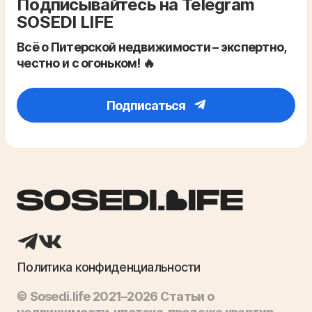
Подписывайтесь на Telegram
SOSEDI LIFE
Всё о Питерской недвижимости – экспертно,
честно и с огоньком! 🔥
Подписаться
Политика конфиденциальности
© Sosedi.life 2021–2026 Статьи о