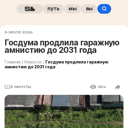
путь
мы
вы
9 ИЮЛЯ 2026
Госдума продлила гаражную
амнистию до 2031 года
Главная
/
Новости
/
Госдума продлила гаражную
амнистию до 2031 года
3 МИНУТЫ
254