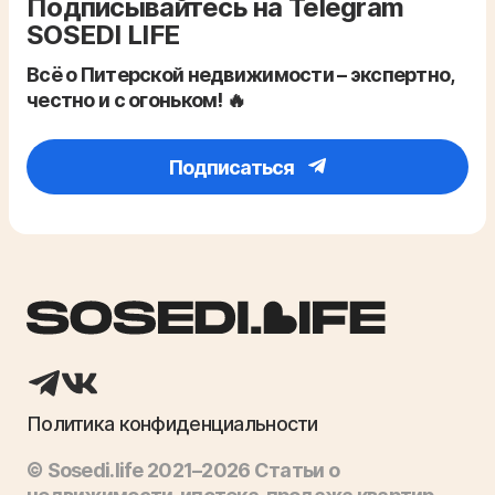
Подписывайтесь на Telegram
SOSEDI LIFE
Всё о Питерской недвижимости – экспертно,
честно и с огоньком! 🔥
Подписаться
Политика конфиденциальности
© Sosedi.life 2021–2026 Статьи о