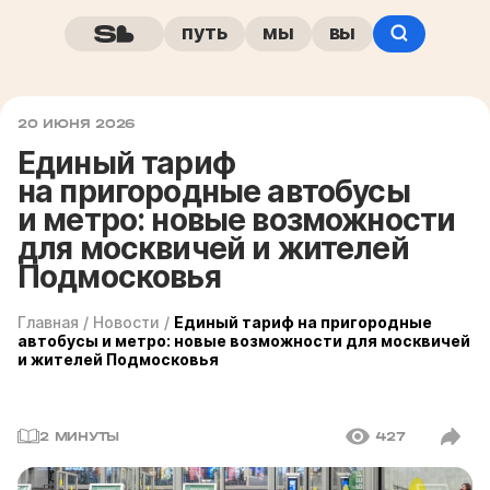
путь
мы
вы
20 ИЮНЯ 2026
Единый тариф
на пригородные автобусы
и метро: новые возможности
для москвичей и жителей
Подмосковья
Главная
/
Новости
/
Единый тариф на пригородные
автобусы и метро: новые возможности для москвичей
и жителей Подмосковья
2 МИНУТЫ
427