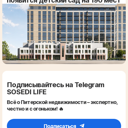
появится детский сад на 190 мест
Подписывайтесь на Telegram
SOSEDI LIFE
Всё о Питерской недвижимости – экспертно,
честно и с огоньком! 🔥
Подписаться