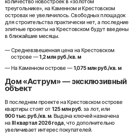
количество новостроек в «золотом
треугольнике», на Каменном и Крестовском
островах не увеличилось. Свободных площадок
для строительства практически нет, а последние
элитные проекты на Крестовском будут введены
в ближайшие месяцы.
Средневзвешенная цена на Крестовском
острове —
1,2 млн руб./кв. м
На Каменном острове —
1,075 млн руб./кв. м
Дом «Аструм» — эксклюзивный
объект
В последнем проекте на Крестовском острове
квартиры стоят от
125 млн руб.
за лот, или
900 тыс. руб./кв. м
. Выдача ключей назначена
на
III квартал 2026 года
, что дополнительно
увеличивает интерес покупателей.