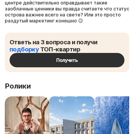
центре действительно оправдывает такие
заоблачные ценники вы правда считаете что статус
острова важнее всего на свете? Или это просто
раздутый маркетинг конешно 😉
Ответь на 3 вопроса и получи
подборку
ТОП-квартир
Получить
Ролики