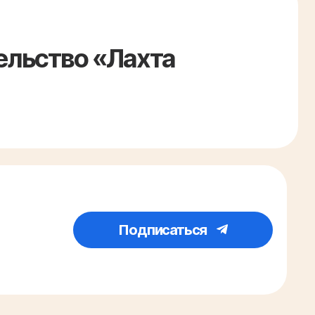
ельство «Лахта
Подписаться