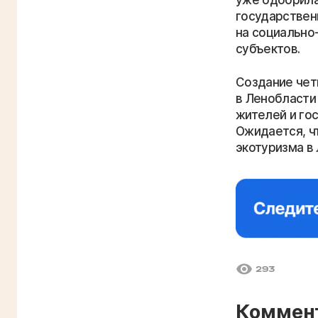
государствен
на социально-
субъектов.
Создание чет
в Ленобласти 
жителей и го
Ожидается, ч
экотуризма в
293
Коммен