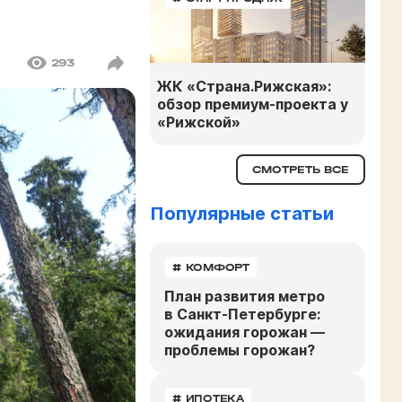
293
ЖК «Страна.Рижская»:
обзор премиум-проекта у
«Рижской»
СМОТРЕТЬ ВСЕ
Популярные статьи
# КОМФОРТ
План развития метро
в Санкт-Петербурге:
ожидания горожан —
проблемы горожан?
# ИПОТЕКА