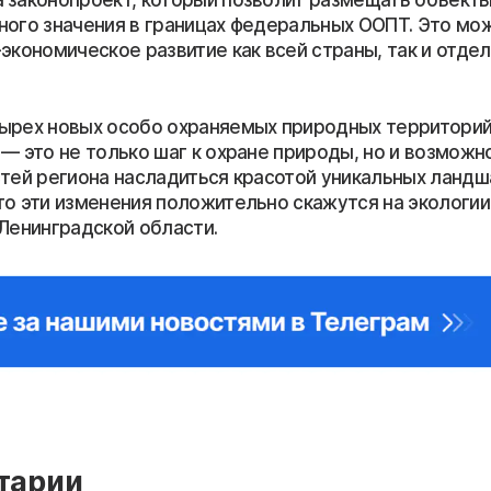
ного значения в границах федеральных ООПТ. Это мо
экономическое развитие как всей страны, так и отде
ырех новых особо охраняемых природных территори
— это не только шаг к охране природы, но и возможн
стей региона насладиться красотой уникальных ландш
то эти изменения положительно скажутся на экологии
 Ленинградской области.
тарии