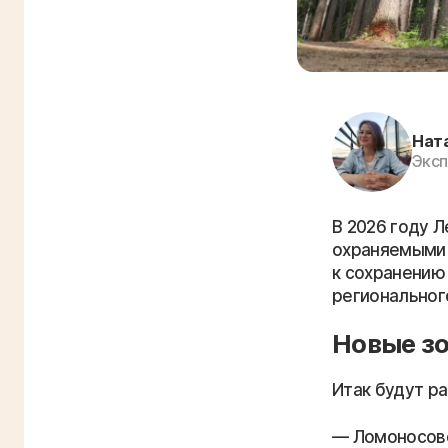
Нат
Эксп
В 2026 году 
охраняемыми 
к сохранению
региональног
Новые зо
Итак будут р
Ломоносовс