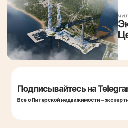
ЧИТ
Э
Це
Подписывайтесь на Telegra
Всё о Питерской недвижимости – экспертно