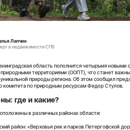
алья Лапчик
ерт в недвижимости СПб
Ленинградская область пополнится четырьмя новыми 
природными территориями (ООПТ), что станет важн
 уникальной природы региона. Об этом сообщил пред
о комитета по природным ресурсам Федор Стулов.
ны: где и какие?
асположены в различных районах области:
кий район: «Верховья рек и парков Петергофской дор