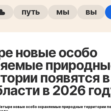
путь
мы
вы
е новые особо
няемые природны
тории появятся в
ласти в 2026 год
Четыре новые особо охраняемые природные территории по
году