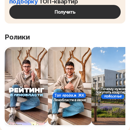
подборку
ТОП-квартир
Получить
Ролики