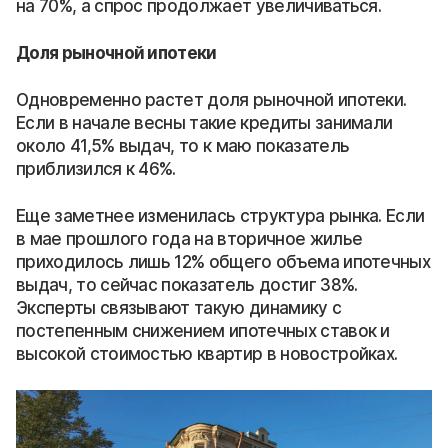
на 70%, а спрос продолжает увеличиваться.
Доля рыночной ипотеки
Одновременно растет доля рыночной ипотеки.
Если в начале весны такие кредиты занимали
около 41,5% выдач, то к маю показатель
приблизился к 46%.
Еще заметнее изменилась структура рынка. Если
в мае прошлого года на вторичное жилье
приходилось лишь 12% общего объема ипотечных
выдач, то сейчас показатель достиг 38%.
Эксперты связывают такую динамику с
постепенным снижением ипотечных ставок и
высокой стоимостью квартир в новостройках.