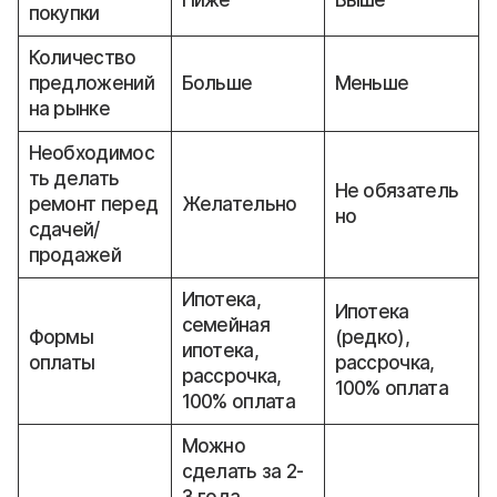
Ниже
Выше
покупки
Количество
предложений
Больше
Меньше
на рынке
Необходимос
ть делать
Не обязатель
ремонт перед
Желательно
но
сдачей/
продажей
Ипотека,
Ипотека
семейная
Формы
(редко),
ипотека,
оплаты
рассрочка,
рассрочка,
100% оплата
100% оплата
Можно
сделать за 2-