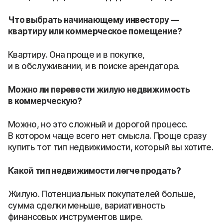
Что выбрать начинающему инвестору —
квартиру или коммерческое помещение?
Квартиру. Она проще и в покупке,
и в обслуживании, и в поиске арендатора.
Можно ли перевести жилую недвижимость
в коммерческую?
Можно, но это сложный и дорогой процесс.
В котором чаще всего нет смысла. Проще сразу
купить тот тип недвижимости, который вы хотите.
Какой тип недвижимости легче продать?
Жилую. Потенциальных покупателей больше,
сумма сделки меньше, вариативность
финансовых инструментов шире.