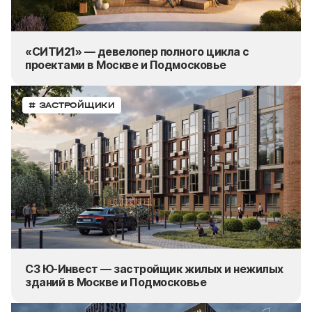
«СИТИ21» — девелопер полного цикла с
проектами в Москве и Подмосковье
# ЗАСТРОЙЩИКИ
СЗ Ю-Инвест — застройщик жилых и нежилых
зданий в Москве и Подмосковье