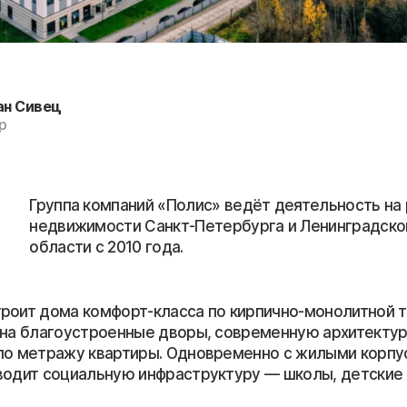
ан Сивец
р
Группа компаний «Полис» ведёт деятельность на
недвижимости Санкт-Петербурга и Ленинградско
области с 2010 года.
роит дома комфорт-класса по кирпично-монолитной т
 на благоустроенные дворы, современную архитекту
по метражу квартиры. Одновременно с жилыми корпу
водит социальную инфраструктуру — школы, детские 