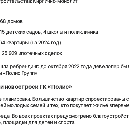
троительства: Кирпично-монолит
 68 домов
15 детских садов, 4 школы и поликлиника
64 квартиры (на 2024 год)
25 929 ипотечных сделок
шла ребрендинг: до октября 2022 года девелопер бы
 «Полис Групп».
и новостроек ГК «Полис»
 планировки. Большинство квартир спроектированы 
ей молодых семей и тех, кто покупает жильё впервые
реда. Во всех проектах предусмотрено благоустройст
, площадки для детей и спорта.