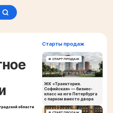
Старты продаж
тное
# СТАРТ ПРОДАЖ
ЖК «Траектория.
и
Софийская» — бизнес-
класс на юге Петербурга
с парком вместо двора
нградской области
# СТАРТ ПРОДАЖ