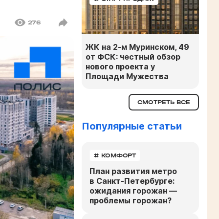
276
ЖК на 2-м Муринском, 49
от ФСК: честный обзор
нового проекта у
Площади Мужества
СМОТРЕТЬ ВСЕ
Популярные статьи
# КОМФОРТ
План развития метро
в Санкт-Петербурге:
ожидания горожан —
проблемы горожан?