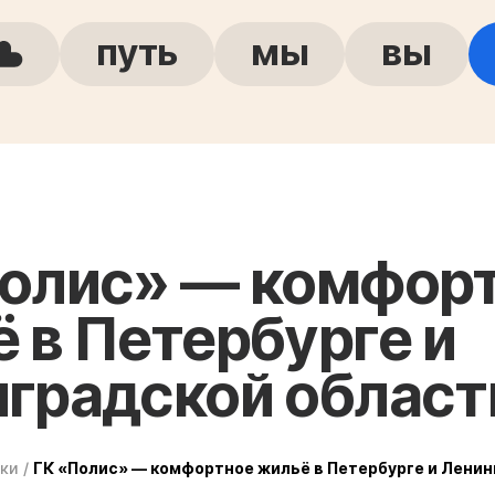
путь
мы
вы
Полис» — комфор
 в Петербурге и
градской област
ки
/
ГК «Полис» — комфортное жильё в Петербурге и Лени