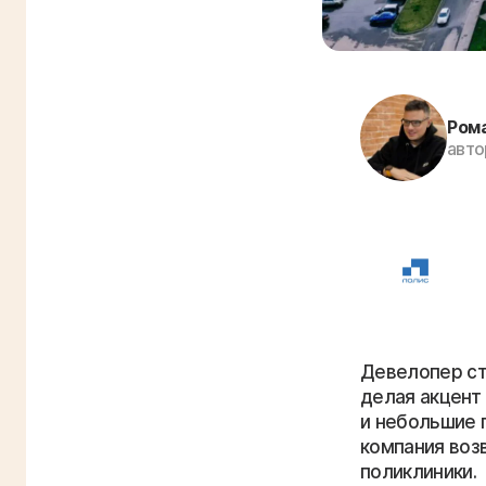
Ром
авто
Девелопер ст
делая акцент
и небольшие 
компания воз
поликлиники.