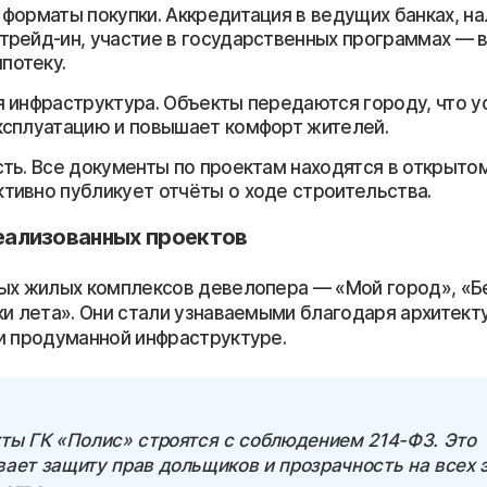
форматы покупки. Аккредитация в ведущих банках, н
 трейд-ин, участие в государственных программах — 
потеку.
 инфраструктура. Объекты передаются городу, что у
эксплуатацию и повышает комфорт жителей.
ть. Все документы по проектам находятся в открыто
ктивно публикует отчёты о ходе строительства.
ализованных проектов
ых жилых комплексов девелопера — «Мой город», «Б
ки лета». Они стали узнаваемыми благодаря архитект
и продуманной инфраструктуре.
кты ГК «Полис» строятся с соблюдением 214-ФЗ. Это
ает защиту прав дольщиков и прозрачность на всех 