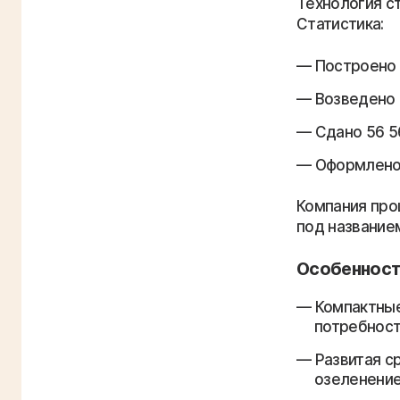
Технология с
Статистика:
Построено
Возведено 
Сдано 56 5
Оформлено 
Компания про
под названием
Особенност
Компактные
потребност
Развитая с
озеленение