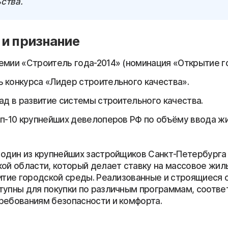
ства.
и признание
емии «Строитель года-2014» (номинация «Открытие го
 конкурса «Лидер строительного качества».
лад в развитие системы строительного качества.
оп-10 крупнейших девелоперов РФ по объёму ввода жи
 один из крупнейших застройщиков Санкт-Петербурга
кой области, который делает ставку на массовое жил
витие городской среды. Реализованные и строящиеся
тупны для покупки по различным программам, соотв
ребованиям безопасности и комфорта.