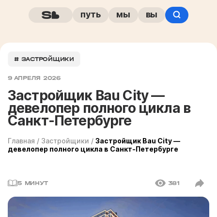
путь
мы
вы
# ЗАСТРОЙЩИКИ
9 АПРЕЛЯ 2026
Застройщик Bau City —
девелопер полного цикла в
Санкт-Петербурге
Главная
/
Застройщики
/
Застройщик Bau City —
девелопер полного цикла в Санкт-Петербурге
5 МИНУТ
381