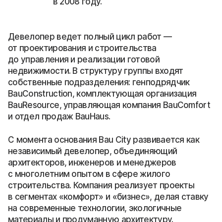
в 2008 году.
Девелопер ведет полный цикл работ —
от проектирования и строительства
до управления и реализации готовой
недвижимости. В структуру группы входят
собственные подразделения: генподрядчик
BauConstruction, комплектующая организация
BauResource, управляющая компания BauComfort
и отдел продаж BauHaus.
С момента основания Bau City развивается как
независимый девелопер, объединяющий
архитекторов, инженеров и менеджеров
с многолетним опытом в сфере жилого
строительства. Компания реализует проекты
в сегментах «комфорт» и «бизнес», делая ставку
на современные технологии, экологичные
материалы и продуманную архитектуру.