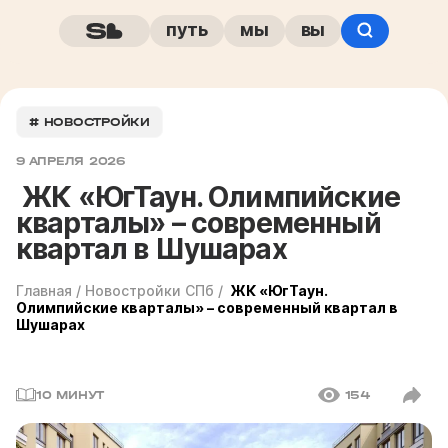
путь
мы
вы
# НОВОСТРОЙКИ
9 АПРЕЛЯ 2026
ЖК «ЮгТаун. Олимпийские
кварталы» – современный
квартал в Шушарах
Главная
/
Новостройки СПб
/
ЖК «ЮгТаун.
Олимпийские кварталы» – современный квартал в
Шушарах
10 МИНУТ
154