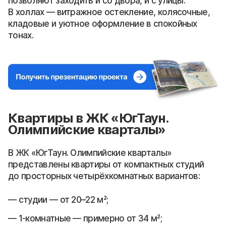
позволяют заходить и со двора, и с улицы.
В холлах — витражное остекление, колясочные,
кладовые и уютное оформление в спокойных
тонах.
Квартиры в ЖК «ЮгТаун.
Олимпийские кварталы»
В ЖК «ЮгТаун. Олимпийские кварталы»
представлены квартиры от компактных студий
до просторных четырёхкомнатных вариантов:
студии — от 20–22 м²;
1-комнатные — примерно от 34 м²;