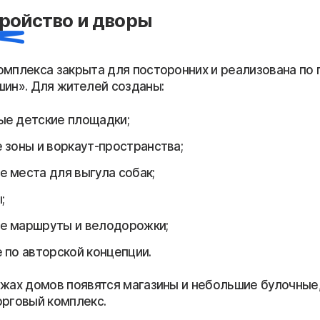
ройство и дворы
омплекса закрыта для посторонних и реализована по 
шин». Для жителей созданы:
е детские площадки;
 зоны и воркаут-пространства;
 места для выгула собак;
;
е маршруты и велодорожки;
 по авторской концепции.
ажах домов появятся магазины и небольшие булочные,
орговый комплекс.