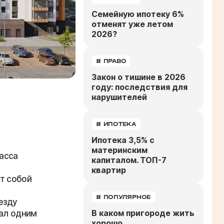
Семейную ипотеку 6%
отменят уже летом
2026?
# ПРАВО
Закон о тишине в 2026
году: последствия для
нарушителей
# ИПОТЕКА
Ипотека 3,5% с
материнским
асса
капиталом. ТОП-7
квартир
т собой
# ПОПУЛЯРНОЕ
езду
В каком пригороде жить
тал одним
хорошо