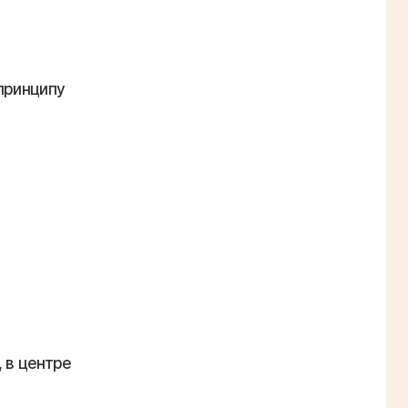
принципу
 в центре