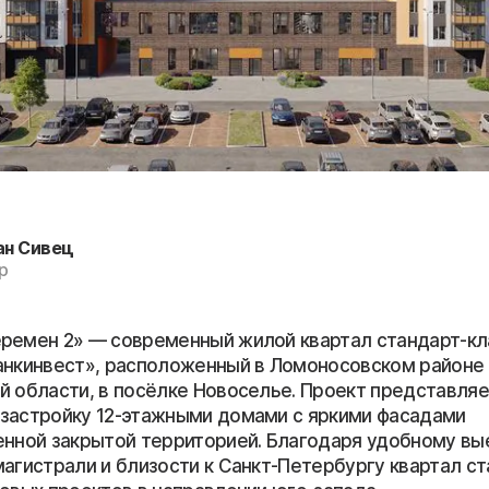
ан Сивец
р
ремен 2» — современный жилой квартал стандарт-кл
анкинвест», расположенный в Ломоносовском районе
й области, в посёлке Новоселье. Проект представляе
застройку 12-этажными домами с яркими фасадами
енной закрытой территорией. Благодаря удобному вы
магистрали и близости к Санкт-Петербургу квартал с