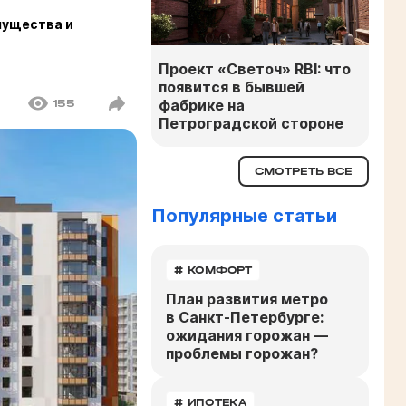
мущества и
Проект «Светоч» RBI: что
появится в бывшей
фабрике на
155
Петроградской стороне
СМОТРЕТЬ ВСЕ
Популярные статьи
# КОМФОРТ
План развития метро
в Санкт-Петербурге:
ожидания горожан —
проблемы горожан?
# ИПОТЕКА