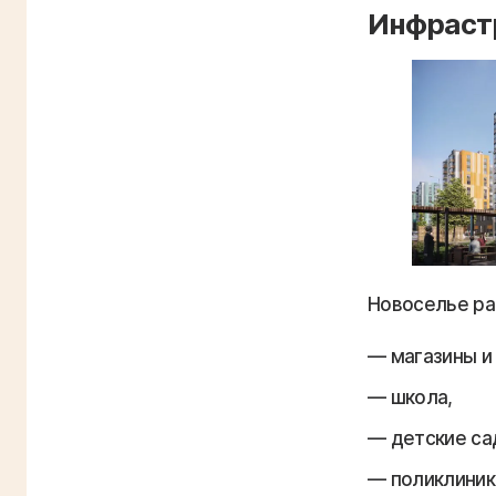
Инфраст
Новоселье ра
магазины и
школа,
детские са
поликлиник