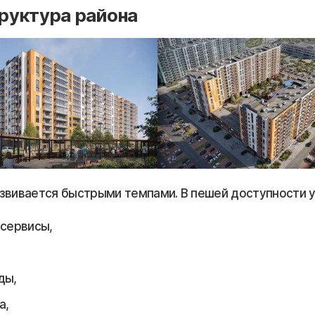
руктура района
звивается быстрыми темпами. В пешей доступности у
 сервисы,
ды,
а,