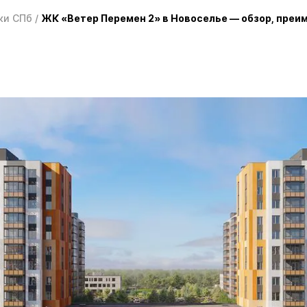
ки СПб
/
ЖК «Ветер Перемен 2» в Новоселье — обзор, преи