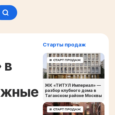
Старты продаж
 в
# СТАРТ ПРОДАЖ
ЖК «ТИТУЛ Империал» —
ожные
разбор клубного дома в
Таганском районе Москвы
# СТАРТ ПРОДАЖ