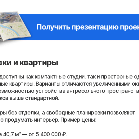
ки и квартиры
доступны как компактные студии, так и просторные о
ные квартиры. Варианты отличаются увеличенными ок
озможностью устройства антресольного пространств
ков выше стандартной.
ры без отделки, а свободные планировки позволяют
о продумать интерьер. Пример цены:
а 40,7 м² — от 5 400 000 ₽.