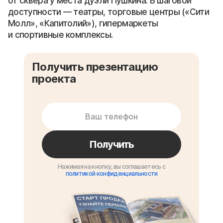
от сквера у места дуэли Пушкина. В шаговой
доступности — театры, торговые центры («Сити
Молл», «Капитолий»), гипермаркеты
и спортивные комплексы.
Получить презентацию
проекта
Получить
Нажимая на кнопку, вы соглашаетесь с
политикой конфиденциальности