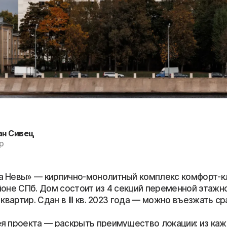
ан Сивец
р
 Невы» — кирпично-монолитный комплекс комфорт-к
оне СПб. Дом состоит из 4 секций переменной этажно
 квартир. Сдан в III кв. 2023 года — можно въезжать с
я проекта — раскрыть преимущество локации: из ка