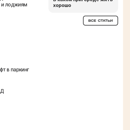
 и лоджиям
хорошо
ВСЕ СТАТЬИ
фт в паркинг
УД