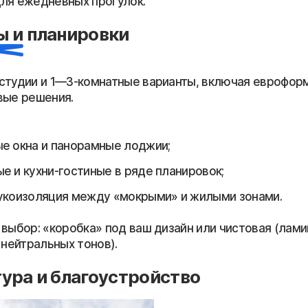
ля ежедневных прогулок.
 и планировки
студии и 1—3-комнатные варианты, включая еврофор
вые решения.
е окна и панорамные лоджии;
е и кухни-гостиные в ряде планировок;
укоизоляция между «мокрыми» и жилыми зонами.
выбор: «коробка» под ваш дизайн или чистовая (ламин
 нейтральных тонов).
ура и благоустройство