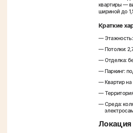
квартиры — в
шириной до 1,
Краткие ха
Этажность:
Потолки: 2,
Отделка: бе
Паркинг: п
Квартир на 
Территория
Среда: кол
электроса
Локация 