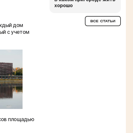
хорошо
ВСЕ СТАТЬИ
ждый дом
ый с учетом
усов площадью