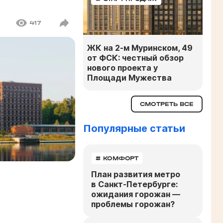
417
ЖК на 2-м Муринском, 49
от ФСК: честный обзор
нового проекта у
Площади Мужества
СМОТРЕТЬ ВСЕ
Популярные статьи
# КОМФОРТ
План развития метро
в Санкт-Петербурге:
ожидания горожан —
проблемы горожан?