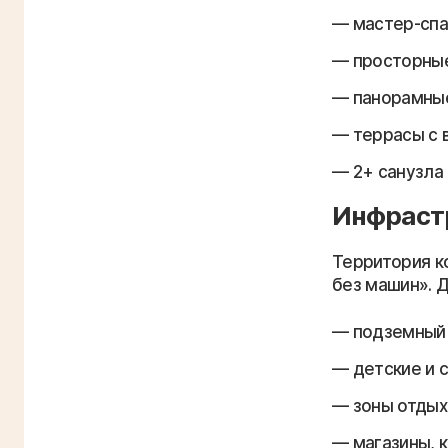
мастер-спа
просторные
панорамные
террасы с 
2+ санузла
Инфраст
Территория к
без машин». 
подземный 
детские и 
зоны отдых
магазины, к