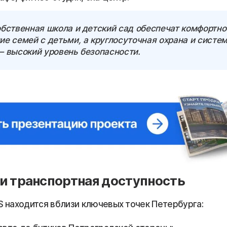
обственная школа и детский сад обеспечат комфортно
е семей с детьми, а круглосуточная охрана и систем
— высокий уровень безопасности.
и транспортная доступность
 находится вблизи ключевых точек Петербурга: