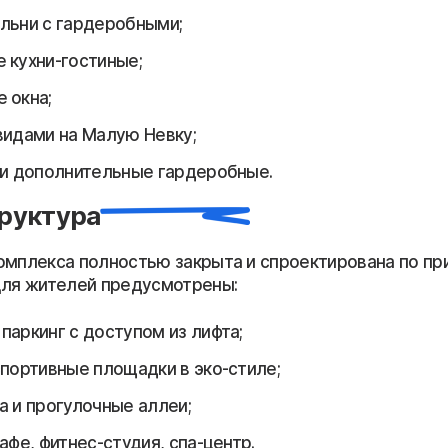
льни с гардеробными;
 кухни-гостиные;
 окна;
видами на Малую Невку;
 и дополнительные гардеробные.
руктура
омплекса полностью закрыта и спроектирована по пр
Для жителей предусмотрены:
паркинг с доступом из лифта;
спортивные площадки в эко-стиле;
а и прогулочные аллеи;
афе, фитнес-студия, спа-центр.