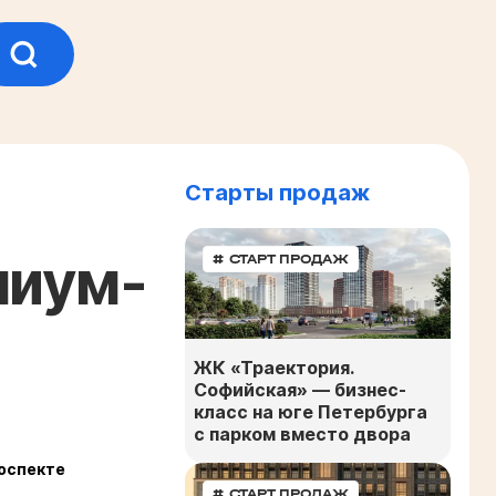
Старты продаж
миум-
# СТАРТ ПРОДАЖ
ЖК «Траектория.
Софийская» — бизнес-
класс на юге Петербурга
с парком вместо двора
оспекте
# СТАРТ ПРОДАЖ