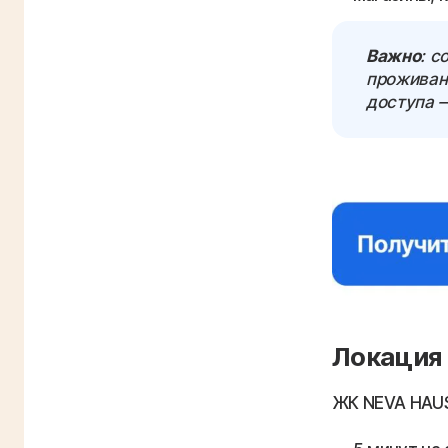
Важно
: с
проживани
доступа 
Локация 
ЖК NEVA HAUS