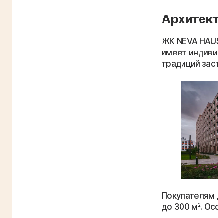
Архитект
ЖК NEVA HAUS
имеет индиви
традиций зас
Покупателям 
до 300 м². Ос