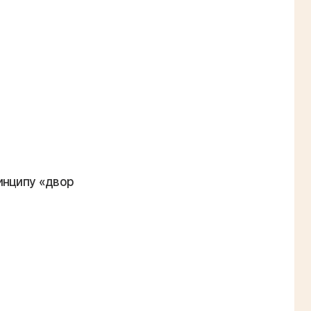
инципу «двор