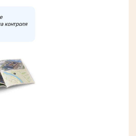
е
а контроля