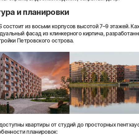
ура и планировки
 состоит из восьми корпусов высотой
7–9 этажей.
Ка
дуальный фасад из клинкерного кирпича, разработанн
тройки Петровского острова.
доступны квартиры от студий до просторных пентха
обенности планировок: