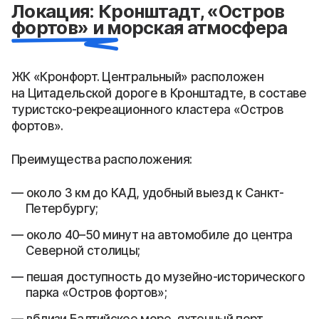
Локация: Кронштадт, «Остров
фортов» и морская атмосфера
ЖК «Кронфорт. Центральный» расположен
на Цитадельской дороге в Кронштадте, в составе
туристско-рекреационного кластера «Остров
фортов».
Преимущества расположения:
около 3 км до КАД, удобный выезд к Санкт-
Петербургу;
около 40–50 минут на автомобиле до центра
Северной столицы;
пешая доступность до музейно-исторического
парка «Остров фортов»;
вблизи Балтийское море, яхтенный порт