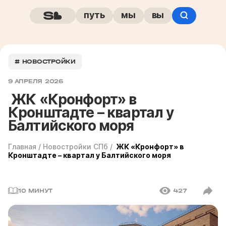
путь
мы
вы
# НОВОСТРОЙКИ
9 АПРЕЛЯ 2026
ЖК «Кронфорт» в
Кронштадте – квартал у
Балтийского моря
Главная
/
Новостройки СПб
/
ЖК «Кронфорт» в
Кронштадте – квартал у Балтийского моря
10 МИНУТ
427