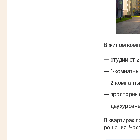
В жилом комп
студии от 2
1-комнатны
2-комнатны
просторные
двухуровне
В квартирах 
решения. Час