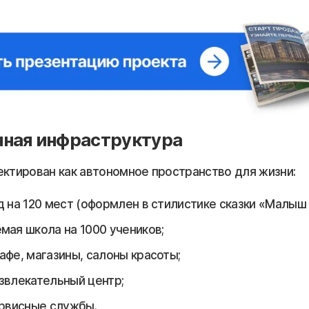
нная инфраструктура
ектирован как автономное пространство для жизни:
д на 120 мест (оформлен в стилистике сказки «Малыш 
мая школа на 1000 учеников;
афе, магазины, салоны красоты;
звлекательный центр;
ервисные службы.