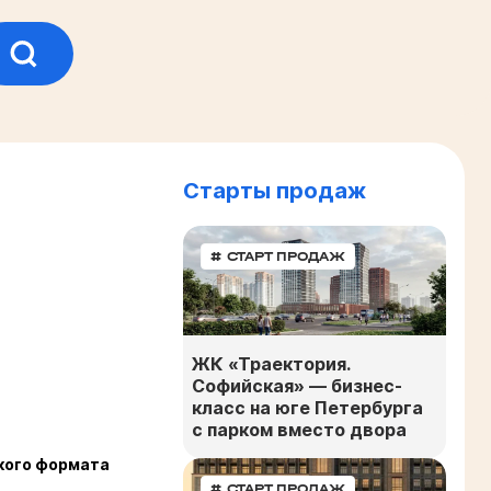
Старты продаж
# СТАРТ ПРОДАЖ
ЖК «Траектория.
Софийская» — бизнес-
класс на юге Петербурга
с парком вместо двора
кого формата
# СТАРТ ПРОДАЖ