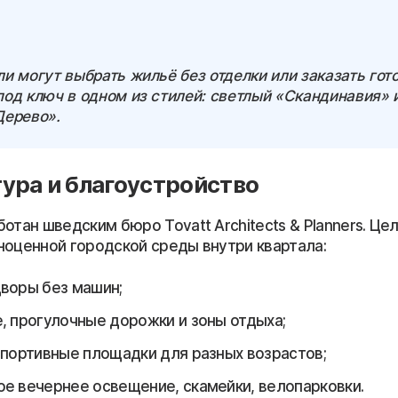
и могут выбрать жильё без отделки или заказать гот
од ключ в одном из стилей: светлый «Скандинавия» 
Дерево».
ура и благоустройство
отан шведским бюро Tovatt Architects & Planners. Ц
ноценной городской среды внутри квартала:
воры без машин;
, прогулочные дорожки и зоны отдыха;
спортивные площадки для разных возрастов;
е вечернее освещение, скамейки, велопарковки.