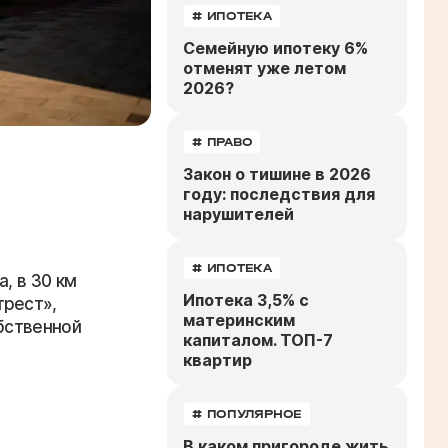
# ИПОТЕКА
Семейную ипотеку 6%
отменят уже летом
2026?
# ПРАВО
Закон о тишине в 2026
году: последствия для
нарушителей
# ИПОТЕКА
, в 30 км
Ипотека 3,5% с
трест»,
материнским
обственной
капиталом. ТОП-7
квартир
# ПОПУЛЯРНОЕ
В каком пригороде жить