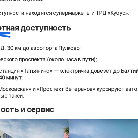
ступности находятся супермаркеты и ТРЦ «Кубус».
тная доступность
АД, 30 км до аэропорта Пулково;
вского проспекта (около часа в пути);
станция «Татьянино» — электричка довезёт до Балти
40 минут;
Московская» и «Проспект Ветеранов» курсируют авт
ые такси.
ость и сервис