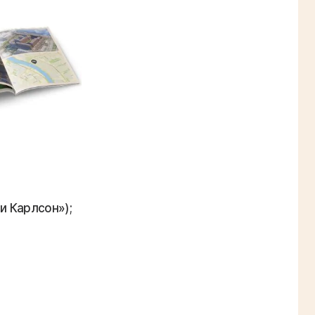
и Карлсон»);