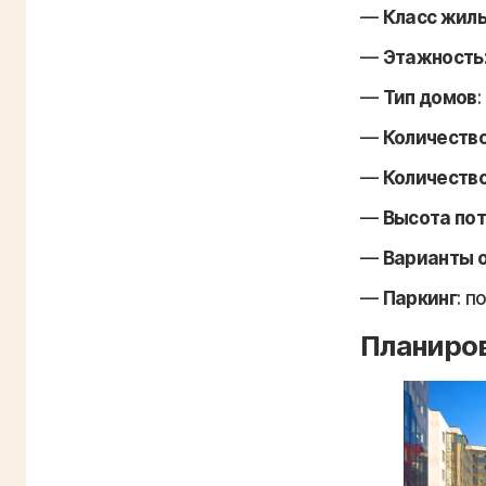
Класс жил
Этажность
Тип домов
Количество
Количество
Высота по
Варианты 
Паркинг
: п
Планиро