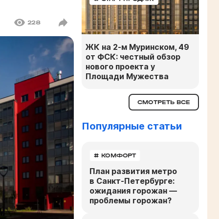
228
ЖК на 2-м Муринском, 49
от ФСК: честный обзор
нового проекта у
Площади Мужества
СМОТРЕТЬ ВСЕ
Популярные статьи
# КОМФОРТ
План развития метро
в Санкт-Петербурге:
ожидания горожан —
проблемы горожан?