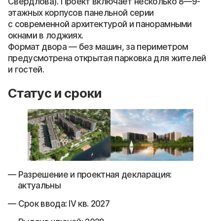
Свердлова). Проект включает несколько 8—9-
этажных корпусов панельной серии
с современной архитектурой и панорамными
окнами в лоджиях.
Формат двора — без машин, за периметром
предусмотрена открытая парковка для жителей
и гостей.
Статус и сроки
Разрешение и проектная декларация:
актуальны
Срок ввода: IV кв. 2027