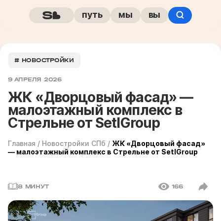
путь
мы
вы
# НОВОСТРОЙКИ
9 АПРЕЛЯ 2026
ЖК «Дворцовый фасад» —
малоэтажный комплекс в
Стрельне от SetlGroup
Главная
/
Новостройки СПб
/
ЖК «Дворцовый фасад»
— малоэтажный комплекс в Стрельне от SetlGroup
8 МИНУТ
166