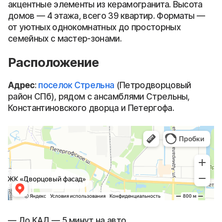
акцентные элементы из керамогранита. Высота
домов — 4 этажа, всего 39 квартир. Форматы —
от уютных однокомнатных до просторных
семейных с мастер-зонами.
Расположение
Адрес
:
поселок Стрельна
(Петродворцовый
район СПб), рядом с ансамблями Стрельны,
Константиновского дворца и Петергофа.
До КАД — 5 минут на авто.