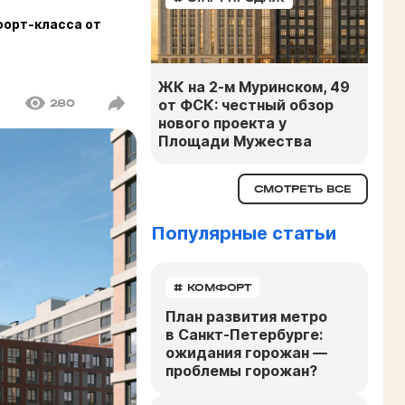
орт-класса от
ЖК на 2-м Муринском, 49
от ФСК: честный обзор
280
нового проекта у
Площади Мужества
СМОТРЕТЬ ВСЕ
Популярные статьи
# КОМФОРТ
План развития метро
в Санкт-Петербурге:
ожидания горожан —
проблемы горожан?