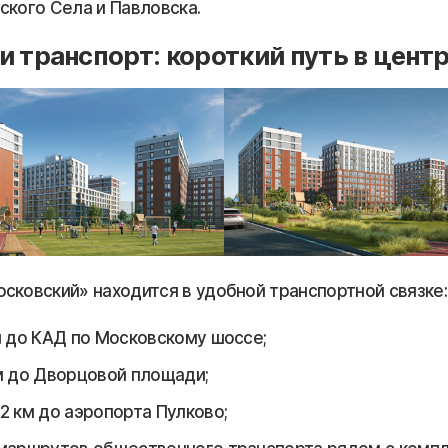
ского Села и Павловска.
и транспорт: короткий путь в цент
сковский» находится в удобной транспортной связке:
м до КАД по Московскому шоссе;
м до Дворцовой площади;
2 км до аэропорта Пулково;