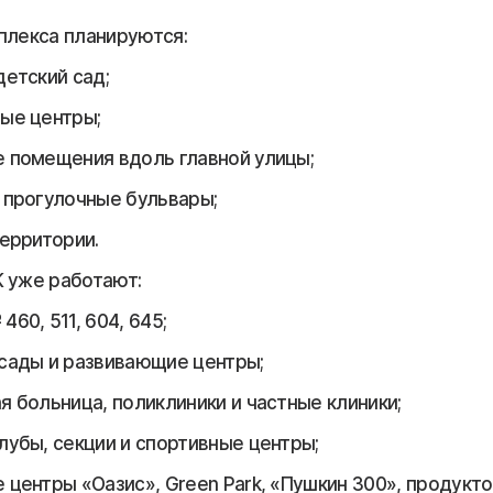
плекса планируются:
детский сад;
ые центры;
 помещения вдоль главной улицы;
 прогулочные бульвары;
территории.
 уже работают:
460, 511, 604, 645;
сады и развивающие центры;
я больница, поликлиники и частные клиники;
лубы, секции и спортивные центры;
 центры «Оазис», Green Park, «Пушкин 300», продукт