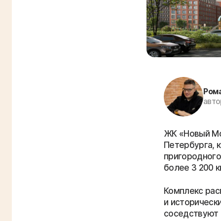
Ром
авто
ЖК «Новый Мо
Петербурга, 
пригородного
более 3 200 
Комплекс рас
и историческ
соседствуют 