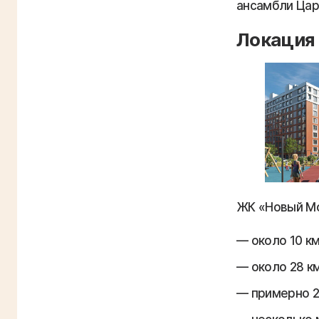
ансамбли Цар
Локация 
ЖК «Новый Мо
около 10 к
около 28 к
примерно 2