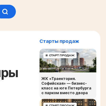
Старты продаж
# СТАРТ ПРОДАЖ
иры
ЖК «Траектория.
Софийская» — бизнес-
класс на юге Петербурга
с парком вместо двора
# СТАРТ ПРОДАЖ