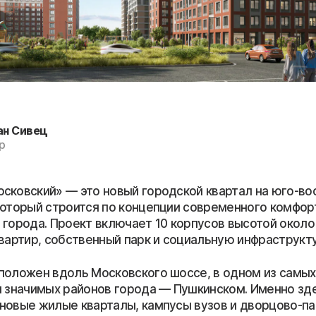
ан Сивец
р
сковский» — это новый городской квартал на юго-во
который строится по концепции современного комфор
 города. Проект включает 10 корпусов высотой около 
квартир, собственный парк и социальную инфраструкту
положен вдоль Московского шоссе, в одном из самых
и значимых районов города — Пушкинском. Именно зд
новые жилые кварталы, кампусы вузов и дворцово-п