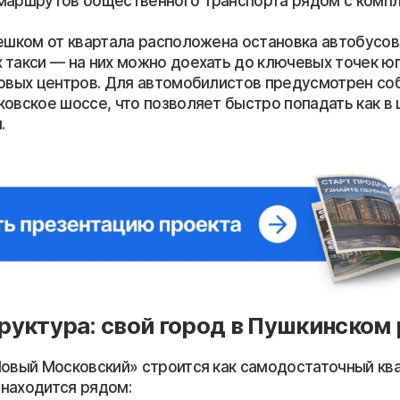
маршрутов общественного транспорта рядом с компл
пешком от квартала расположена остановка автобусов
 такси — на них можно доехать до ключевых точек юг
говых центров. Для автомобилистов предусмотрен со
овское шоссе, что позволяет быстро попадать как в 
.
уктура: свой город в Пушкинском
Новый Московский» строится как самодостаточный ква
находится рядом: