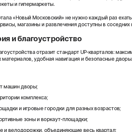
кеты и гипермаркеты.
тала «Новый Московский» не нужно каждый раз ехать 
рвисы, магазины и развлечения доступны в соседних 
ия и благоустройство
агоустройства отразит стандарт UP-кварталов: макси
х материалов, удобная навигация и безопасные дворы
т машин дворы;
рритории комплекса;
ощадки и игровые городки для разных возрастов;
ортивные зоны и воркаут-площадки;
 и велодорожки, объединяющие весь квартал;