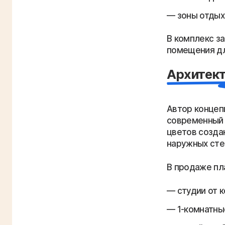
зоны отдых
В комплекс з
помещения дл
Архитект
Автор концеп
современный 
цветов созда
наружных сте
В продаже пл
студии от 
1-комнатны