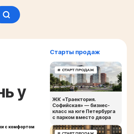
Старты продаж
# СТАРТ ПРОДАЖ
нь у
ЖК «Траектория.
Софийская» — бизнес-
класс на юге Петербурга
с парком вместо двора
ки с комфортом
# СТАРТ ПРОДАЖ