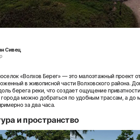
ан Сивец
р
оселок «Волхов Берег» — это малоэтажный проект от
ложенный в живописной части Волховского района. Д
доль берега реки, что создает ощущение приватности
о города можно добраться по удобным трассам, а до 
римерно за два часа.
ура и пространство