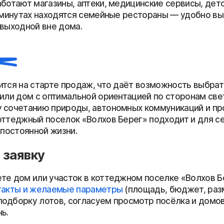
аботают магазины, аптеки, медицинские сервисы, дет
5 минутах находятся семейные рестораны — удобно вы
 выходной вне дома.
ится на старте продаж, что даёт возможность выбрат
 или дом с оптимальной ориентацией по сторонам све
 сочетанию природы, автономных коммуникаций и п
оттеджный поселок «Волхов Берег» подходит и для с
 постоянной жизни.
 заявку
те дом или участок в коттеджном поселке «Волхов Б
такты и желаемые параметры
(площадь, бюджет, разм
одборку лотов, согласуем просмотр посёлка и домо
ь.