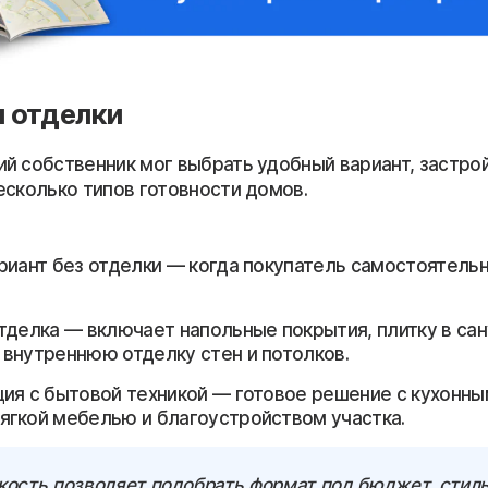
 отделки
й собственник мог выбрать удобный вариант, застро
есколько типов готовности домов.
риант без отделки — когда покупатель самостоятель
тделка — включает напольные покрытия, плитку в сан
, внутреннюю отделку стен и потолков.
ия с бытовой техникой — готовое решение с кухонны
мягкой мебелью и благоустройством участка.
кость позволяет подобрать формат под бюджет, стил