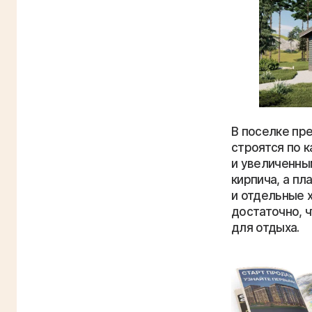
В поселке пр
строятся по 
и увеличенны
кирпича, а п
и отдельные х
достаточно, ч
для отдыха.