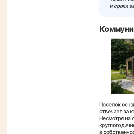
и сроки з
Коммуни
Поселок осна
отвечает за 
Несмотря на 
круглогодичн
в собственно