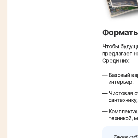
Форматы
Чтобы будущи
предлагает н
Среди них:
Базовый ва
интерьер.
Чистовая о
сантехнику
Комплектац
техникой, 
Такая гиб