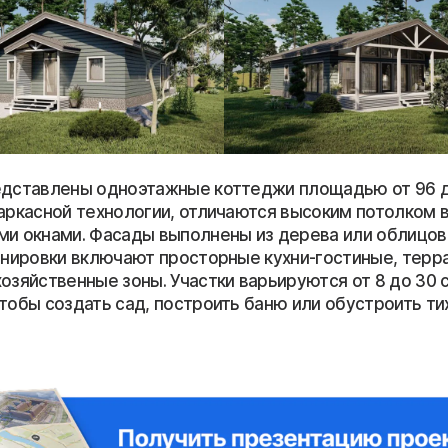
едставлены одноэтажные коттеджи площадью от 96 до
каркасной технологии, отличаются высоким потолком 
ми окнами. Фасады выполнены из дерева или облицов
ланировки включают просторные кухни-гостиные, терр
озяйственные зоны. Участки варьируются от 8 до 30 
тобы создать сад, построить баню или обустроить ти