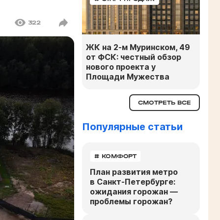
322
ЖК на 2-м Муринском, 49
от ФСК: честный обзор
нового проекта у
Площади Мужества
СМОТРЕТЬ ВСЕ
Популярные статьи
# КОМФОРТ
План развития метро
в Санкт-Петербурге:
ожидания горожан —
проблемы горожан?