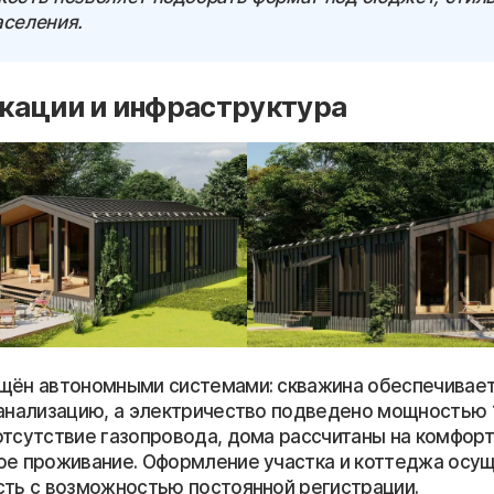
аселения.
кации и инфраструктура
щён автономными системами: скважина обеспечивает 
канализацию, а электричество подведено мощностью 1
отсутствие газопровода, дома рассчитаны на комфор
ое проживание. Оформление участка и коттеджа осу
сть с возможностью постоянной регистрации.