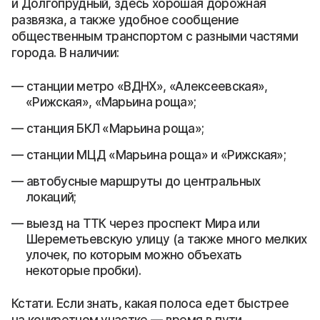
и Долгопрудный, здесь хорошая дорожная
развязка, а также удобное сообщение
общественным транспортом с разными частями
города. В наличии:
станции метро «ВДНХ», «Алексеевская»,
«Рижская», «Марьина роща»;
станция БКЛ «Марьина роща»;
станции МЦД «Марьина роща» и «Рижская»;
автобусные маршруты до центральных
локаций;
выезд на ТТК через проспект Мира или
Шереметьевскую улицу (а также много мелких
улочек, по которым можно объехать
некоторые пробки).
Кстати. Если знать, какая полоса едет быстрее
на конкретном участке — время в пути