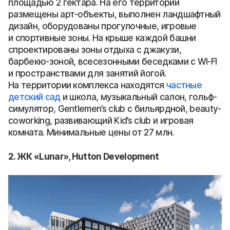
площадью 2 гектара. На его территории
размещены арт-объекты, выполнен ландшафтный
дизайн, оборудованы прогулочные, игровые
и спортивные зоны. На крыше каждой башни
спроектированы зоны отдыха с джакузи,
барбекю-зоной, всесезонными беседками с WI-FI
и пространствами для занятий йогой.
На территории комплекса находятся
частные
детский сад
и школа, музыкальный салон, гольф-
симулятор, Gentlemen’s club с бильярдной, beauty-
coworking, развивающий Kid’s club и игровая
комната. Минимальные цены от 27 млн.
2. ЖК «Lunar», Hutton Development