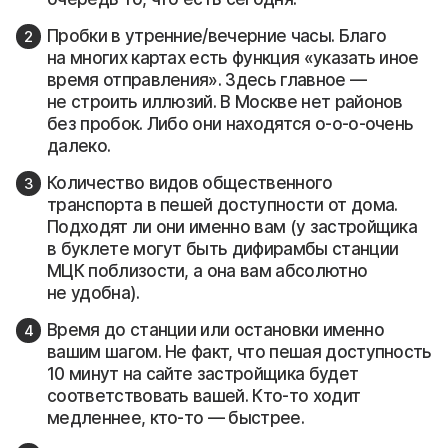
Пробки в утренние/вечерние часы. Благо
на многих картах есть функция «указать иное
время отправления». Здесь главное —
не строить иллюзий. В Москве нет районов
без пробок. Либо они находятся о-о-о-очень
далеко.
Количество видов общественного
транспорта в пешей доступности от дома.
Подходят ли они именно вам (у застройщика
в буклете могут быть дифирамбы станции
МЦК поблизости, а она вам абсолютно
не удобна).
Время до станции или остановки именно
вашим шагом. Не факт, что пешая доступность
10 минут на сайте застройщика будет
соответствовать вашей. Кто-то ходит
медленнее, кто-то — быстрее.