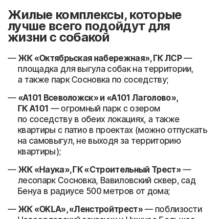
Жилые комплексы, которые
лучше всего подойдут для
жизни с собакой
ЖК «Октябрьская набережная», ГК ЛСР
—
площадка для выгула собак на территории,
а также парк Сосновка по соседству;
«А101 Всеволожск» и «А101 Лаголово»,
ГК А101
— огромный парк с озером
по соседству в обеих локациях, а также
квартиры с патио в проектах (можно отпускать
на самовыгул, не выходя за территорию
квартиры);
ЖК «Наука», ГК «Строительный Трест»
—
лесопарк Сосновка, Вавиловский сквер, сад
Бенуа в радиусе 500 метров от дома;
ЖК «OKLA», «Ленстройтрест»
— поблизости