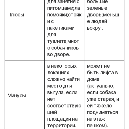
для занятия с
большие
питомцами;ла
зеленые
Плюсы
помойки;стойк
дворы;меньш
и с
е людей
пакетиками
вокруг.
для
туалета;мног
о собачников
во дворе.
в некоторых
может не
локациях
быть лифта в
сложно найти
доме
место для
(актуально,
выгула, если
если собака
Минусы
нет
уже старая, и
соответствую
ей тяжело
щей
подниматься
площадки на
на этаж
территории.
пешком).