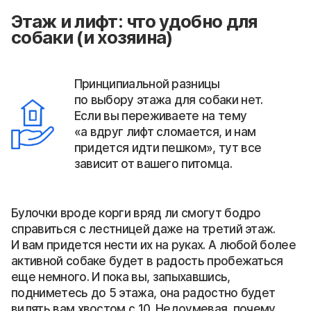
Этаж и лифт: что удобно для
собаки (и хозяина)
Принципиальной разницы
по выбору этажа для собаки нет.
Если вы переживаете на тему
«а вдруг лифт сломается, и нам
придется идти пешком», тут все
зависит от вашего питомца.
Булочки вроде корги вряд ли смогут бодро
справиться с лестницей даже на третий этаж.
И вам придется нести их на руках. А любой более
активной собаке будет в радость пробежаться
еще немного. И пока вы, запыхавшись,
подниметесь до 5 этажа, она радостно будет
вилять вам хвостом с 10. Недоумевая, почему