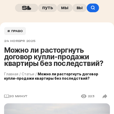
путь
мы
вы
# ПРАВО
24 НОЯБРЯ 2025
Можно ли расторгнуть
договор купли-продажи
квартиры без последствий?
Главная
/
Статьи
/
Можно ли расторгнуть договор
купли-продажи квартиры без последствий?
20 МИНУТ
223