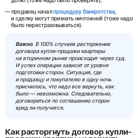
долю (тоже надо было проверять);
продавец начал
процедуру банкротства
,
и сделку могут признать ничтожной (тоже надо
было перестраховываться).
Важно
. В 100% случаев расторжение
договора купли-продажи квартиры
на вторичном рынке происходит через суд.
И успех операции зависит от уровня
подготовки сторон. Ситуация, где
и продавцу и покупателю в одну ночь
приснилось, что надо все вернуть, как
было — невозможна. Следовательно,
договориться по соглашению сторон
вряд ли получится.
Как расторгнуть договор купли-