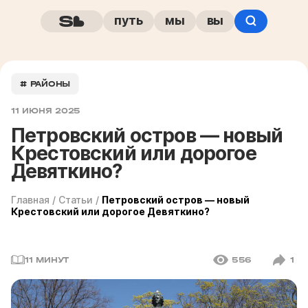
путь
мы
вы
# РАЙОНЫ
11 ИЮНЯ 2025
Петровский остров — новый
Крестовский или дорогое
Девяткино?
Главная
/
Статьи
/
Петровский остров — новый
Крестовский или дорогое Девяткино?
11 МИНУТ
556
1