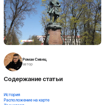
Роман Сивец
автор
Содержание статьи
История
Расположение на карте