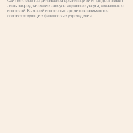
Сайт не является финансовой организацией и предоставляет
лишь посреднические консультационные услуги, связанные с
ипотекой. Выдачей ипотечных кредитов занимаются
соответствующие финансовые учреждения.