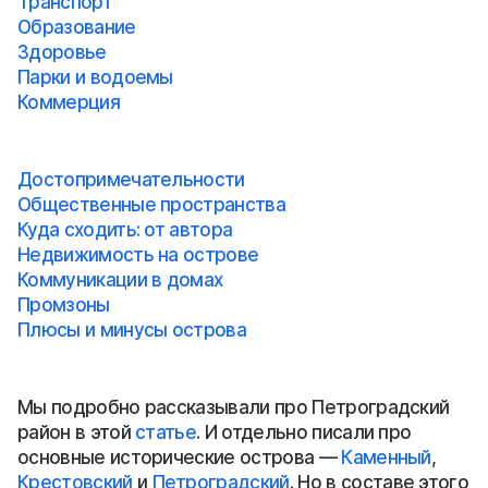
Транспорт
Образование
Здоровье
Парки и водоемы
Коммерция
Достопримечательности
Общественные пространства
Куда сходить: от автора
Недвижимость на острове
Коммуникации в домах
Промзоны
Плюсы и минусы острова
Мы подробно рассказывали про Петроградский
район в этой
статье
. И отдельно писали про
основные исторические острова —
Каменный
,
Крестовский
и
Петроградский
. Но в составе этого