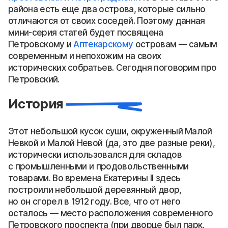
района есть еще два острова, которые сильно
отличаются от своих соседей. Поэтому данная
мини-серия статей будет посвящена
Петровскому и
Аптекарскому
островам — самым
современным и непохожим на своих
исторических собратьев. Сегодня поговорим про
Петровский.
История
Этот небольшой кусок суши, окруженный Малой
Невкой и Малой Невой (да, это две разные реки),
исторически использовался для складов
с промышленными и продовольственными
товарами. Во времена Екатерины II здесь
построили небольшой деревянный двор,
но он сгорел в 1912 году. Все, что от него
осталось — место расположения современного
Петровского проспекта (при дворце был парк,