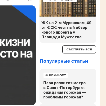
ЖК на 2-м Муринском, 49
от ФСК: честный обзор
нового проекта у
Площади Мужества
СМОТРЕТЬ ВСЕ
Популярные статьи
# КОМФОРТ
План развития метро
в Санкт-Петербурге:
ожидания горожан —
проблемы горожан?