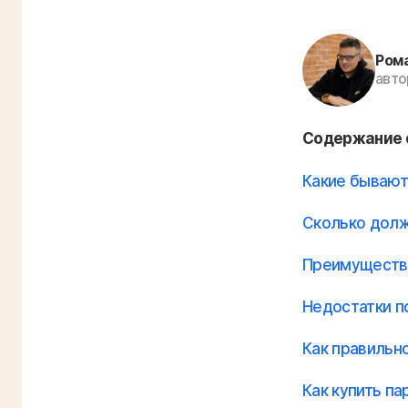
Ром
авто
Содержание 
Какие бывают
Сколько долж
Преимущества
Недостатки п
Как правильн
Как купить па