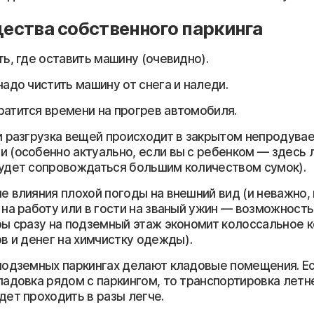
ства собственного паркинга
ть, где оставить машину (очевидно).
надо чистить машину от снега и наледи.
атится времени на прогрев автомобиля.
и разгрузка вещей происходит в закрытом непродува
 (особенно актуально, если вы с ребенком — здесь
удет сопровождаться большим количеством сумок).
е влияния плохой погоды на внешний вид (и неважно,
 на работу или в гости на званый ужин — возможность
ры сразу на подземный этаж экономит колоссальное 
ов и денег на химчистку одежды).
подземных паркингах делают кладовые помещения. Ес
ладовка рядом с паркингом, то транспортировка летн
дет проходить в разы легче.