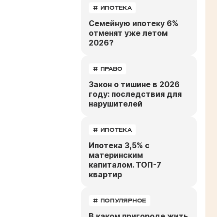
# ИПОТЕКА
Семейную ипотеку 6%
отменят уже летом
2026?
# ПРАВО
Закон о тишине в 2026
году: последствия для
нарушителей
# ИПОТЕКА
Ипотека 3,5% с
материнским
капиталом. ТОП-7
квартир
# ПОПУЛЯРНОЕ
В каком пригороде жить