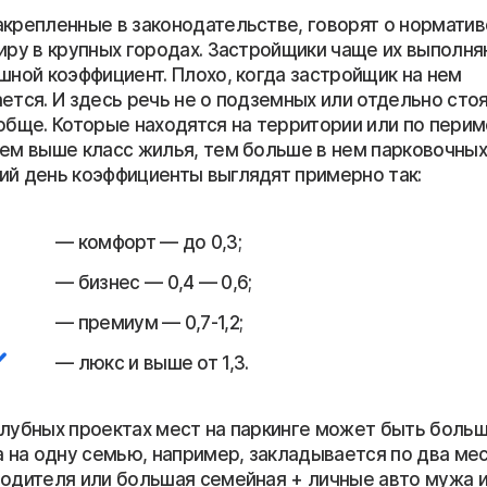
крепленные в законодательстве, говорят о нормативе
иру в крупных городах. Застройщики чаще их выполняю
шной коэффициент. Плохо, когда застройщик на нем
ется. И здесь речь не о подземных или отдельно сто
ообще. Которые находятся на территории или по перим
чем выше класс жилья, тем больше в нем парковочных
ий день коэффициенты выглядят примерно так:
комфорт — до 0,3;
бизнес — 0,4 — 0,6;
премиум — 0,7-1,2;
люкс и выше от 1,3.
клубных проектах мест на паркинге может быть больш
а на одну семью, например, закладывается по два мес
водителя или большая семейная + личные авто мужа и