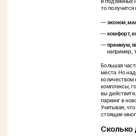
и подземных н
то получится
эконом, ма
комфорт, к
премиум, л
например, 
Большая част
места. Но над
количеством 
комплексы, г
вы действите
паркинг в нов
Учитывая, чт
стоящие мног
Сколько 