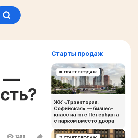
Старты продаж
е —
# СТАРТ ПРОДАЖ
сть?
ЖК «Траектория.
Софийская» — бизнес-
класс на юге Петербурга
с парком вместо двора
1255
# СТАРТ ПРОДАЖ