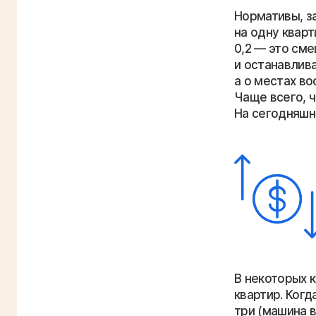
Нормативы, за
на одну кварт
0,2 — это сме
и останавлива
а о местах в
Чаще всего, 
На сегодняшн
В некоторых 
квартир. Когд
три (машина 