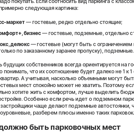
адо покупать. Если соотносить вид паркинга с классо
 примерно следующая картинка:
сс-маркет
— гостевые, редко отдельно стоящие;
омфорт+, бизнес
— гостевые, подземные, отдельно с
юкс, делюкс
— гостевые (могут быть с ограничением 
только по заказанному заранее пропуску), подземные.
ь будущих собственников всегда ориентируется на г
о понимать, что их соотношение будет далеко не 1 к 1 
квартир. А учитывая, насколько объемными могут бы
остевых мест спокойно может не хватить. Поэтому ес
льно хотите жить с комфортом, лучше выделить бюдж
остройке. Особенно если речь идет о подземном парк
о застройщики чаще делают подземные автостоянки, 
оуровневые, разберем плюсы именно таких парковок
должно быть парковочных мест