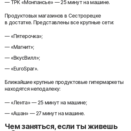
ТРК «Монпансье» — 25 минут на машине.
Продуктовых магазинов в Сестрорецке
в достатке. Представлены все крупные сети:
«Пятерочка»;
«Магнит»;
«ВкусВилл»;
«EuroSpar».
Ближайшие крупные продуктовые гипермаркеты
находятся неподалеку:
«Лента» — 25 минут на машине;
«Ашан» — 27 минут на машине.
Чем заняться, если ты живешь