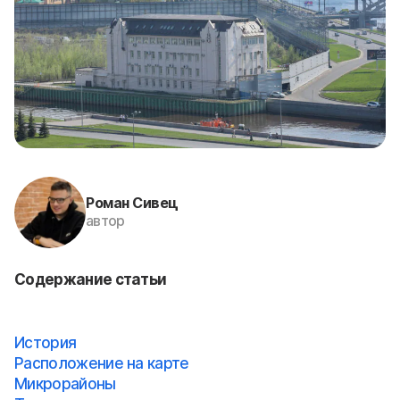
Роман Сивец
автор
Содержание статьи
История
Расположение на карте
Микрорайоны