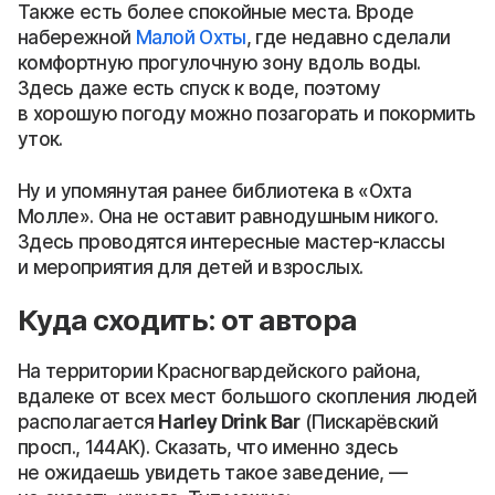
Также есть более спокойные места. Вроде
набережной
Малой Охты
, где недавно сделали
комфортную прогулочную зону вдоль воды.
Здесь даже есть спуск к воде, поэтому
в хорошую погоду можно позагорать и покормить
уток.
Ну и упомянутая ранее библиотека в «Охта
Молле». Она не оставит равнодушным никого.
Здесь проводятся интересные мастер-классы
и мероприятия для детей и взрослых.
Куда сходить: от автора
На территории Красногвардейского района,
вдалеке от всех мест большого скопления людей
располагается
Harley Drink Bar
(Пискарёвский
просп., 144АК). Сказать, что именно здесь
не ожидаешь увидеть такое заведение, —