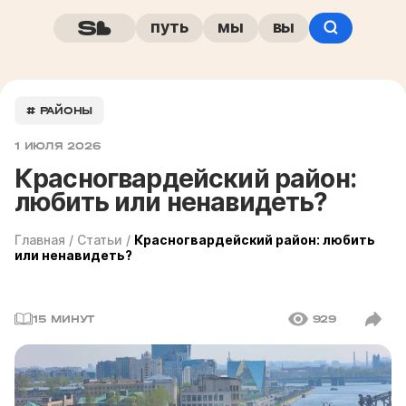
путь
мы
вы
# РАЙОНЫ
1 ИЮЛЯ 2026
Красногвардейский район:
любить или ненавидеть?
Главная
/
Статьи
/
Красногвардейский район: любить
или ненавидеть?
15 МИНУТ
929