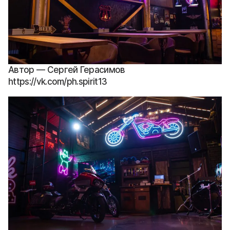
Автор — Сергей Герасимов
https://vk.com/ph.spirit13