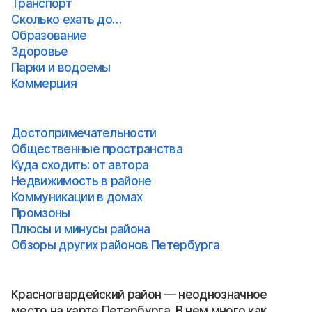
Транспорт
Сколько ехать до…
Образование
Здоровье
Парки и водоемы
Коммерция
Достопримечательности
Общественные пространства
Куда сходить: от автора
Недвижимость в районе
Коммуникации в домах
Промзоны
Плюсы и минусы района
Обзоры других районов Петербурга
Красногвардейский район — неоднозначное
место на карте Петербурга. В нем много как