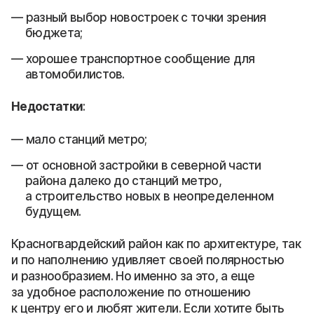
разный выбор новостроек с точки зрения
бюджета;
хорошее транспортное сообщение для
автомобилистов.
Недостатки
:
мало станций метро;
от основной застройки в северной части
района далеко до станций метро,
а строительство новых в неопределенном
будущем.
Красногвардейский район как по архитектуре, так
и по наполнению удивляет своей полярностью
и разнообразием. Но именно за это, а еще
за удобное расположение по отношению
к центру его и любят жители. Если хотите быть