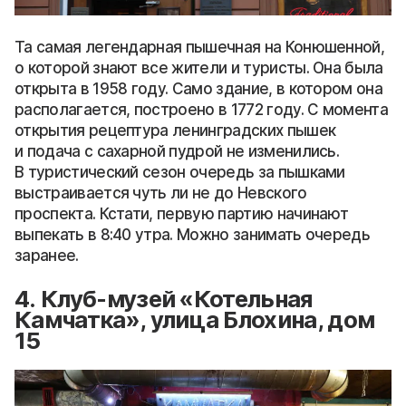
Та самая легендарная пышечная на Конюшенной,
о которой знают все жители и туристы. Она была
открыта в 1958 году. Само здание, в котором она
располагается, построено в 1772 году. С момента
открытия рецептура ленинградских пышек
и подача с сахарной пудрой не изменились.
В туристический сезон очередь за пышками
выстраивается чуть ли не до Невского
проспекта. Кстати, первую партию начинают
выпекать в 8:40 утра. Можно занимать очередь
заранее.
4. Клуб-музей «Котельная
Камчатка», улица Блохина, дом
15