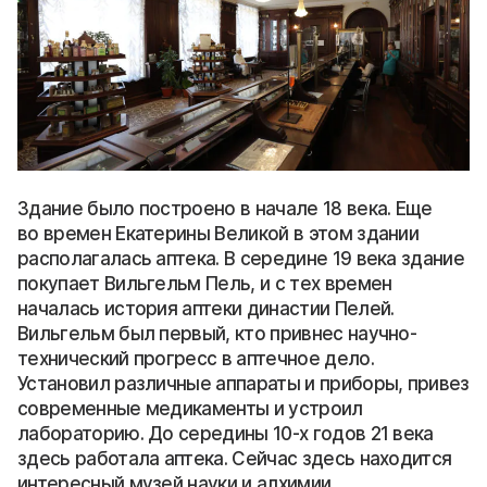
Здание было построено в начале 18 века. Еще
во времен Екатерины Великой в этом здании
располагалась аптека. В середине 19 века здание
покупает Вильгельм Пель, и с тех времен
началась история аптеки династии Пелей.
Вильгельм был первый, кто привнес научно-
технический прогресс в аптечное дело.
Установил различные аппараты и приборы, привез
современные медикаменты и устроил
лабораторию. До середины 10-х годов 21 века
здесь работала аптека. Сейчас здесь находится
интересный музей науки и алхимии.