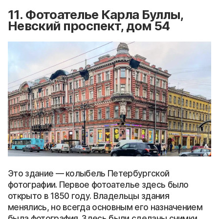
11. Фотоателье Карла Буллы,
Невский проспект, дом 54
Это здание — колыбель Петербургской
фотографии. Первое фотоателье здесь было
открыто в 1850 году. Владельцы здания
менялись, но всегда основным его назначением
была фотография. Здесь были сделаны снимки