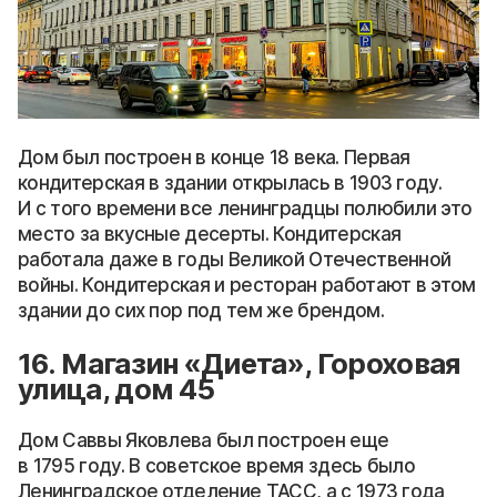
Дом был построен в конце 18 века. Первая
кондитерская в здании открылась в 1903 году.
И с того времени все ленинградцы полюбили это
место за вкусные десерты. Кондитерская
работала даже в годы Великой Отечественной
войны. Кондитерская и ресторан работают в этом
здании до сих пор под тем же брендом.
16. Магазин «Диета», Гороховая
улица, дом 45
Дом Саввы Яковлева был построен еще
в 1795 году. В советское время здесь было
Ленинградское отделение ТАСС, а с 1973 года