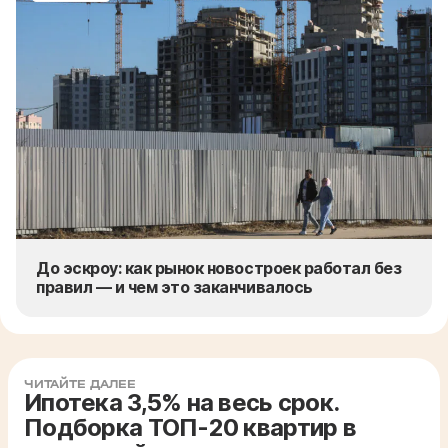
До эскроу: как рынок новостроек работал без
правил — и чем это заканчивалось
ЧИТАЙТЕ ДАЛЕЕ
Ипотека 3,5% на весь срок.
Подборка ТОП-20 квартир в