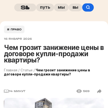
путь
мы
вы
# ПРАВО
16 ЯНВАРЯ 2026
Чем грозит занижение цены в
договоре купли-продажи
квартиры?
Главная
/
Статьи
/
Чем грозит занижение цены в
договоре купли-продажи квартиры?
14 МИНУТ
569