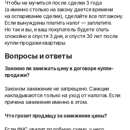
Чтобы не мучиться после сделки 3 года
(а именно столько на закону дается времени
на оспаривание сделки), сделайте все потзакону.
Если вынуждены платить налог — заплатите.
Но так и вы, и ваш покупатель будете спать
спокойно и спустя 3 дня, и спустя 30 лет после
купли-продажи квартиры.
Вопросы и ответы
Законно ли занижать цену в договоре купли-
продажи?
Законом занижение не запрещено. Санкции
накладываются только на уход от налогов. Если
причина занижения именно в этом.
Что грозит продавцу за занижение цены?
Если ФНС увидит подобную схему, у него