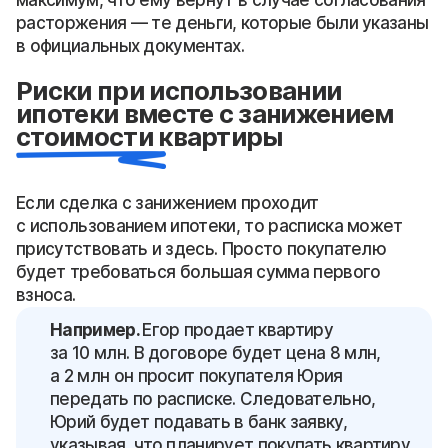
максимум, что ему вернут в случае согласования
расторжения — те деньги, которые были указаны
в официальных документах.
Риски при использовании
ипотеки вместе с занижением
стоимости квартиры
Если сделка с занижением проходит
с использованием ипотеки, то расписка может
присутствовать и здесь. Просто покупателю
будет требоваться большая сумма первого
взноса.
Например.
Егор продает квартиру
за 10 млн. В договоре будет цена 8 млн,
а 2 млн он просит покупателя Юрия
передать по расписке. Следовательно,
Юрий будет подавать в банк заявку,
указывая, что планирует покупать квартиру