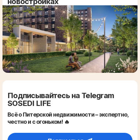
новостройках
Подписывайтесь на Telegram
SOSEDI LIFE
Всё о Питерской недвижимости – экспертно,
честно и с огоньком! 🔥